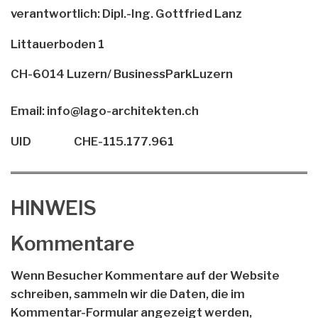
verantwortlich: Dipl.-Ing. Gottfried Lanz
Littauerboden 1
CH-6014 Luzern/ BusinessParkLuzern
Email: info@lago-architekten.ch
UID CHE-115.177.961
HINWEIS
Kommentare
Wenn Besucher Kommentare auf der Website
schreiben, sammeln wir die Daten, die im
Kommentar-Formular angezeigt werden,