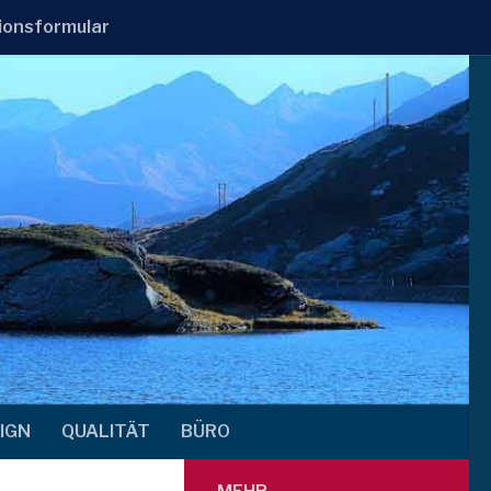
ionsformular
IGN
QUALITÄT
BÜRO