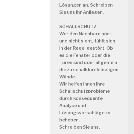
Lösungen an.
Schreiben
Sie uns Ihr Anliegen.
SCHALLSCHUTZ
Wer den Nachbarn hört
und nicht sieht, fühlt sich
in der Regel gestört. Ob
es die Fenster oder die
Türen sind oder allgemein
die zu schalldurchlässigen
Wände.
Wir helfen Ihnen Ihre
Schallschutzprobleme
durch konsequente
Analyse und
Lösungsvorschläge zu
beheben.
Schreiben Sie uns.