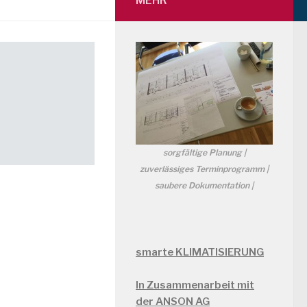
MEHR
sorgfältige Planung |
zuverlässiges Terminprogramm |
saubere Dokumentation |
smarte KLIMATISIERUNG
In Zusammenarbeit mit
der ANSON AG