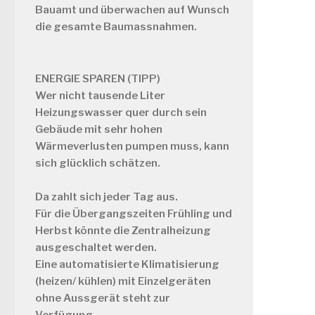
Bauamt und überwachen auf Wunsch
die gesamte Baumassnahmen.
ENERGIE SPAREN (TIPP)
Wer nicht tausende Liter
Heizungswasser quer durch sein
Gebäude mit sehr hohen
Wärmeverlusten pumpen muss, kann
sich glücklich schätzen.
Da zahlt sich jeder Tag aus.
Für die Übergangszeiten Frühling und
Herbst könnte die Zentralheizung
ausgeschaltet werden.
Eine automatisierte Klimatisierung
(heizen/ kühlen) mit Einzelgeräten
ohne Aussgerät steht zur
Verfügung.