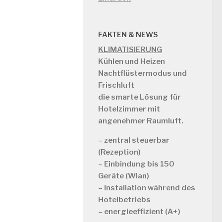
FAKTEN & NEWS
KLIMATISIERUNG
Kühlen und Heizen
Nachtflüstermodus und
Frischluft
die smarte Lösung für
Hotelzimmer mit
angenehmer Raumluft.
– zentral steuerbar
(Rezeption)
– Einbindung bis 150
Geräte (Wlan)
– Installation während des
Hotelbetriebs
– energieeffizient (A+)