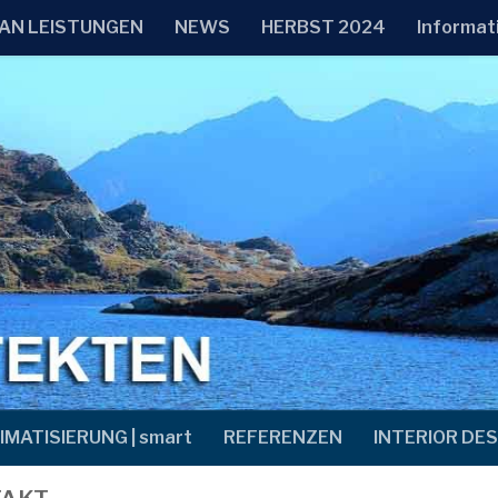
AN LEISTUNGEN
NEWS
HERBST 2024
Informat
IMATISIERUNG | smart
REFERENZEN
INTERIOR DES