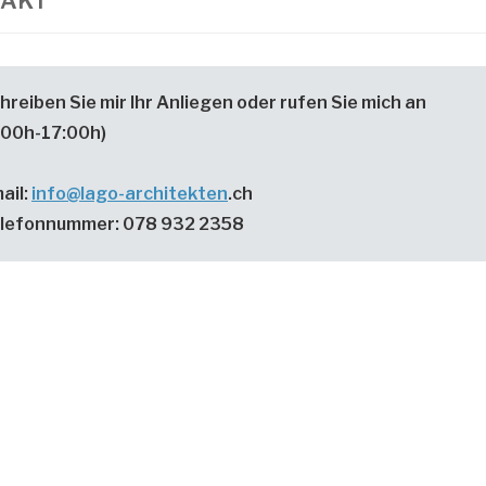
TAKT
hreiben Sie mir Ihr Anliegen oder rufen Sie mich an
:00h-17:00h)
ail:
info@lago-architekten
.ch
lefonnummer:
078 932 2358