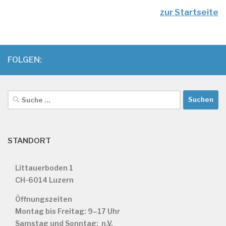
zur Startseite
FOLGEN:
Suche
nach:
STANDORT
Littauerboden 1
CH-6014 Luzern
Öffnungszeiten
Montag bis Freitag: 9–17 Uhr
Samstag und Sonntag: n.V.