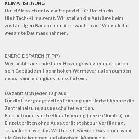
KLIMATISIERUNG
HotelAirco.ch
entwickelt speziell für Hotels ein
HighTech-Klimagerät. Wir stellen die Anträge beim
zuständigen Bauamt und überwachen auf Wunsch die
gesamte Baumassnahmen.
ENERGIE SPAREN (TIPP)
Wer nicht tausende Liter Heizungswasser quer durch
sein Gebäude mit sehr hohen Wärmeverlusten pumpen
muss, kann sich glücklich schätzen.
Da zahlt sich jeder Tag aus.
Für die Übergangszeiten Frühling und Herbst könnte die
Zentralheizung ausgeschaltet werden.
Eine automatisierte Klimatisierung (heizen/ kühlen) mit
Einzelgeräten ohne Aussgerät steht zur Verfügung.
Je nachdem wie das Wetter ist, wieviele Gäste und wann
die Gäste kommen und abreisen, können die