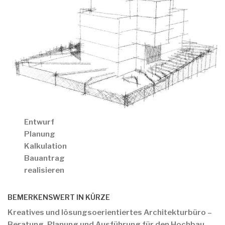
Entwurf
Planung
Kalkulation
Bauantrag
realisieren
BEMERKENSWERT IN KÜRZE
Kreatives und lösungsoerientiertes Architekturbüro –
Beratung, Planung und Ausführung für den Hochbau