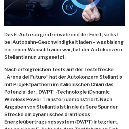
Das E-Auto sorgenfrei während der Fahrt, selbst
bei Autobahn-Geschwindigkeit laden – was bislang
ein reiner Wunschtraum war, hat der Autokonzern
Stellantis nun umgesetzt.
Nach erfolgreichen Tests auf der Teststrecke
„Arena del Futuro“ hat der Autokonzern Stellantis
mit Projektpartnern im italienischen Chiari das
Potenzial der „DWPT“-Technologie (Dynamic
Wireless Power Transfer) demonstriert. Nach
Angaben von Stellantis ist in die äußere Spur der
Strecke ein dynamisches drahtloses
Energieübertragungssystem (DWPT) integriert,