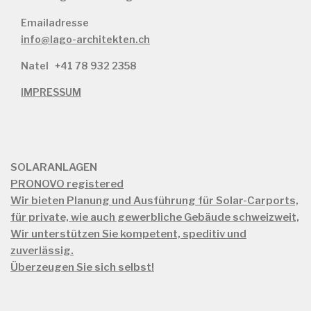
Emailadresse
info@lago-architekten.ch
Natel
+41 78 932 2358
IMPRESSUM
SOLARANLAGEN
PRONOVO registered
Wir bieten Planung und Ausführung für Solar-Carports,
für private, wie auch gewerbliche Gebäude schweizweit,
Wir unterstützen Sie kompetent, speditiv und
zuverlässig.
Überzeugen Sie sich selbst!