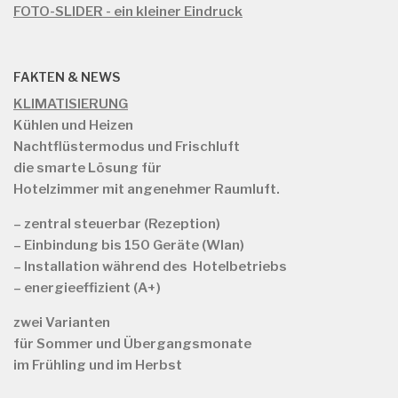
FOTO-SLIDER - ein kleiner Eindruck
FAKTEN & NEWS
KLIMATISIERUNG
Kühlen und Heizen
Nachtflüstermodus und Frischluft
die smarte Lösung für
Hotelzimmer mit angenehmer Raumluft.
– zentral steuerbar (Rezeption)
– Einbindung bis 150 Geräte (Wlan)
– Installation während des Hotelbetriebs
– energieeffizient (A+)
zwei Varianten
für
Sommer und Übergangsmonate
im Frühling und im Herbst