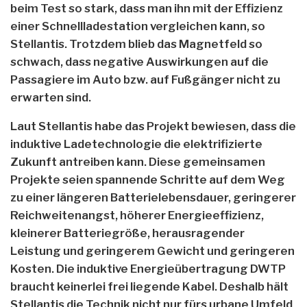
beim Test so stark, dass man ihn mit der Effizienz
einer Schnellladestation vergleichen kann, so
Stellantis. Trotzdem blieb das Magnetfeld so
schwach, dass negative Auswirkungen auf die
Passagiere im Auto bzw. auf Fußgänger nicht zu
erwarten sind.
Laut Stellantis habe das Projekt bewiesen, dass die
induktive Ladetechnologie die elektrifizierte
Zukunft antreiben kann. Diese gemeinsamen
Projekte seien spannende Schritte auf dem Weg
zu einer längeren Batterielebensdauer, geringerer
Reichweitenangst, höherer Energieeffizienz,
kleinerer Batteriegröße, herausragender
Leistung und geringerem Gewicht und geringeren
Kosten. Die induktive Energieübertragung DWTP
braucht keinerlei frei liegende Kabel. Deshalb hält
Stellantis die Technik nicht nur fürs urbane Umfeld