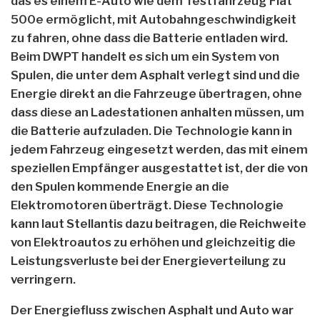
das es einem E-Auto wie dem Testfahrzeug Fiat
500e ermöglicht, mit Autobahngeschwindigkeit
zu fahren, ohne dass die Batterie entladen wird.
Beim DWPT handelt es sich um ein System von
Spulen, die unter dem Asphalt verlegt sind und die
Energie direkt an die Fahrzeuge übertragen, ohne
dass diese an Ladestationen anhalten müssen, um
die Batterie aufzuladen. Die Technologie kann in
jedem Fahrzeug eingesetzt werden, das mit einem
speziellen Empfänger ausgestattet ist, der die von
den Spulen kommende Energie an die
Elektromotoren überträgt. Diese Technologie
kann laut Stellantis dazu beitragen, die Reichweite
von Elektroautos zu erhöhen und gleichzeitig die
Leistungsverluste bei der Energieverteilung zu
verringern.
Der Energiefluss zwischen Asphalt und Auto war