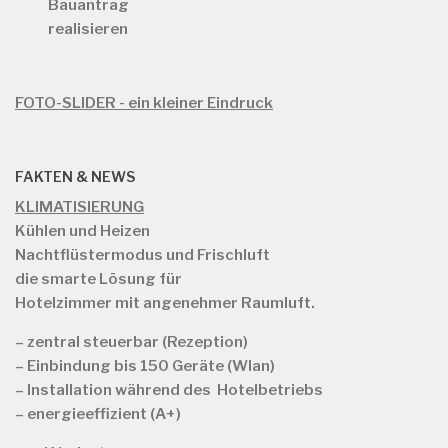
Bauantrag
realisieren
FOTO-SLIDER - ein kleiner Eindruck
FAKTEN & NEWS
KLIMATISIERUNG
Kühlen und Heizen
Nachtflüstermodus und Frischluft
die smarte Lösung für
Hotelzimmer mit angenehmer Raumluft.
– zentral steuerbar (Rezeption)
– Einbindung bis 150 Geräte (Wlan)
– Installation während des Hotelbetriebs
– energieeffizient (A+)