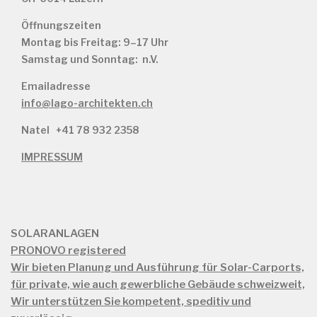
Öffnungszeiten
Montag bis Freitag: 9–17 Uhr
Samstag und Sonntag: n.V.
Emailadresse
info@lago-architekten.ch
Natel
+41 78 932 2358
IMPRESSUM
SOLARANLAGEN
PRONOVO registered
Wir bieten Planung und Ausführung für Solar-Carports,
für private, wie auch gewerbliche Gebäude schweizweit,
Wir unterstützen Sie kompetent, speditiv und