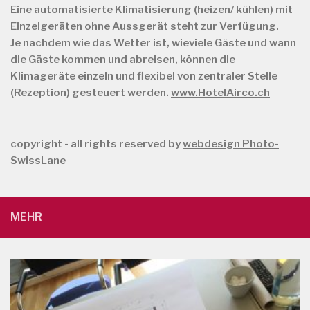
Eine automatisierte Klimatisierung (heizen/ kühlen) mit
Einzelgeräten ohne Aussgerät steht zur Verfügung.
Je nachdem wie das Wetter ist, wieviele Gäste und wann
die Gäste kommen und abreisen, können die
Klimageräte einzeln und flexibel von zentraler Stelle
(Rezeption) gesteuert werden.
www.HotelAirco.ch
copyright - all rights reserved by
webdesign Photo-
SwissLane
MEHR