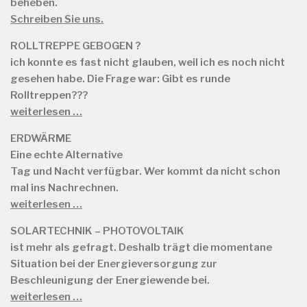
beheben.
Schreiben Sie uns.
ROLLTREPPE GEBOGEN ?
ich konnte es fast nicht glauben, weil ich es noch nicht
gesehen habe. Die Frage war: Gibt es runde
Rolltreppen???
weiterlesen …
ERDWÄRME
Eine echte Alternative
Tag und Nacht verfügbar. Wer kommt da nicht schon
mal ins Nachrechnen.
weiterlesen …
SOLARTECHNIK – PHOTOVOLTAIK
ist mehr als gefragt. Deshalb trägt die momentane
Situation bei der Energieversorgung zur
Beschleunigung der Energiewende bei.
weiterlesen …