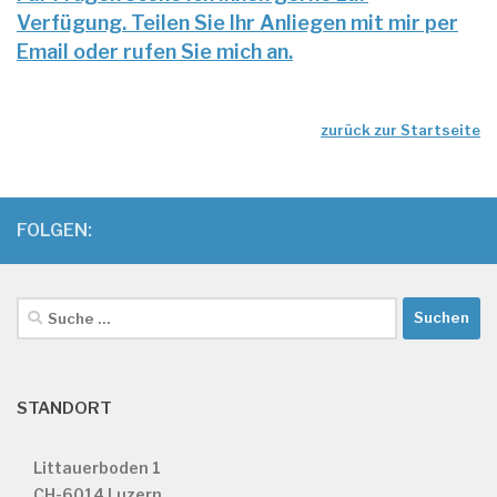
Verfügung. Teilen Sie Ihr Anliegen mit mir per
Email oder rufen Sie mich an.
zurück zur Startseite
FOLGEN:
Suche
nach:
STANDORT
Littauerboden 1
CH-6014 Luzern