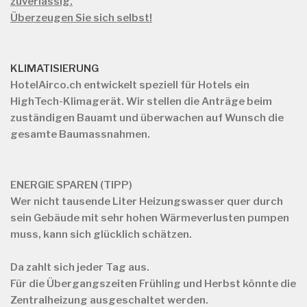
zuverlässig.
Überzeugen Sie sich selbst!
KLIMATISIERUNG
HotelAirco.ch
entwickelt speziell für Hotels ein
HighTech-Klimagerät. Wir stellen die Anträge beim
zuständigen Bauamt und überwachen auf Wunsch die
gesamte Baumassnahmen.
ENERGIE SPAREN (TIPP)
Wer nicht tausende Liter Heizungswasser quer durch
sein Gebäude mit sehr hohen Wärmeverlusten pumpen
muss, kann sich glücklich schätzen.
Da zahlt sich jeder Tag aus.
Für die Übergangszeiten Frühling und Herbst könnte die
Zentralheizung ausgeschaltet werden.