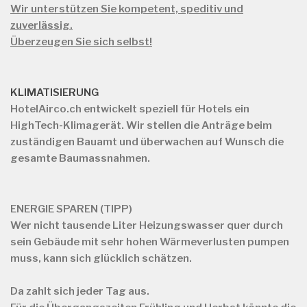
Wir unterstützen Sie kompetent, speditiv und
zuverlässig.
Überzeugen Sie sich selbst!
KLIMATISIERUNG
HotelAirco.ch
entwickelt speziell für Hotels ein
HighTech-Klimagerät. Wir stellen die Anträge beim
zuständigen Bauamt und überwachen auf Wunsch die
gesamte Baumassnahmen.
ENERGIE SPAREN (TIPP)
Wer nicht tausende Liter Heizungswasser quer durch
sein Gebäude mit sehr hohen Wärmeverlusten pumpen
muss, kann sich glücklich schätzen.
Da zahlt sich jeder Tag aus.