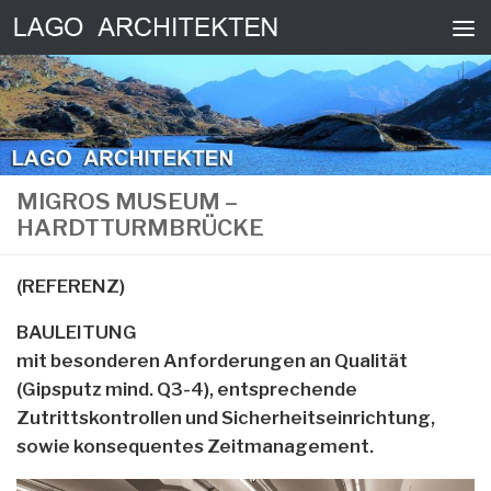
Skip to content
MIGROS MUSEUM –
HARDTTURMBRÜCKE
(REFERENZ)
BAULEITUNG
mit besonderen Anforderungen an Qualität
(Gipsputz mind. Q3-4), entsprechende
Zutrittskontrollen und Sicherheitseinrichtung,
sowie konsequentes Zeitmanagement.