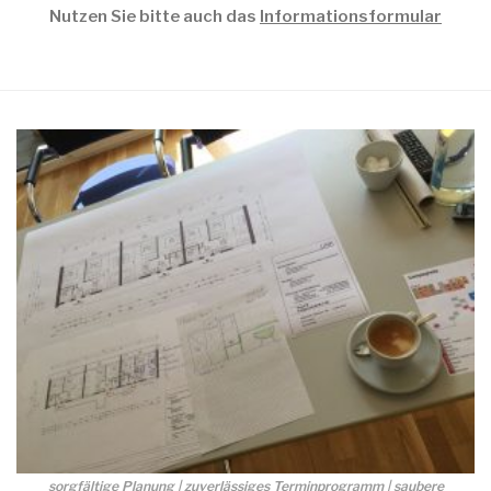
Nutzen Sie bitte auch das
Informationsformular
sorgfältige Planung | zuverlässiges Terminprogramm | saubere