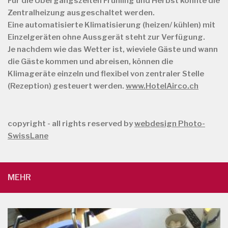
Für die Übergangszeiten Frühling und Herbst könnte die
Zentralheizung ausgeschaltet werden.
Eine automatisierte Klimatisierung (heizen/ kühlen) mit
Einzelgeräten ohne Aussgerät steht zur Verfügung.
Je nachdem wie das Wetter ist, wieviele Gäste und wann
die Gäste kommen und abreisen, können die
Klimageräte einzeln und flexibel von zentraler Stelle
(Rezeption) gesteuert werden.
www.HotelAirco.ch
copyright - all rights reserved by
webdesign Photo-
SwissLane
MEHR