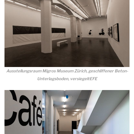
Ausstellungsraum Migros Museum Zürich, geschliffener Beton-
Unterlagsboden, versiegeltEFE