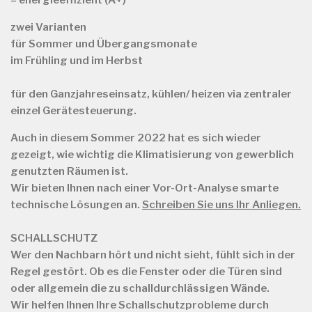
– energieeffizient (A+)
zwei Varianten
für
Sommer und Übergangsmonate
im Frühling und im Herbst
für
den Ganzjahreseinsatz, kühlen/ heizen via zentraler
einzel Gerätesteuerung.
Auch in diesem Sommer 2022 hat es sich wieder
gezeigt, wie wichtig die Klimatisierung von gewerblich
genutzten Räumen ist.
Wir bieten Ihnen nach einer Vor-Ort-Analyse smarte
technische Lösungen an.
Schreiben Sie uns Ihr Anliegen.
SCHALLSCHUTZ
Wer den Nachbarn hört und nicht sieht, fühlt sich in der
Regel gestört. Ob es die Fenster oder die Türen sind
oder allgemein die zu schalldurchlässigen Wände.
Wir helfen Ihnen Ihre Schallschutzprobleme durch