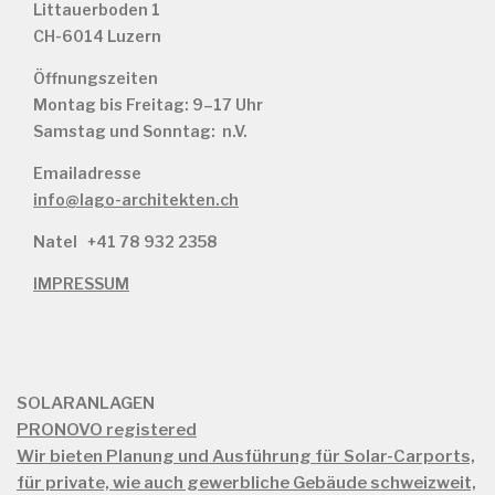
Littauerboden 1
CH-6014 Luzern
Öffnungszeiten
Montag bis Freitag: 9–17 Uhr
Samstag und Sonntag: n.V.
Emailadresse
info@lago-architekten.ch
Natel
+41 78 932 2358
IMPRESSUM
SOLARANLAGEN
PRONOVO registered
Wir bieten Planung und Ausführung für Solar-Carports,
für private, wie auch gewerbliche Gebäude schweizweit,