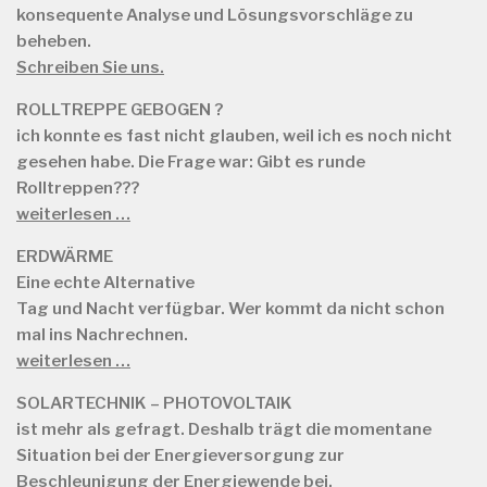
konsequente Analyse und Lösungsvorschläge zu
beheben.
Schreiben Sie uns.
ROLLTREPPE GEBOGEN ?
ich konnte es fast nicht glauben, weil ich es noch nicht
gesehen habe. Die Frage war: Gibt es runde
Rolltreppen???
weiterlesen …
ERDWÄRME
Eine echte Alternative
Tag und Nacht verfügbar. Wer kommt da nicht schon
mal ins Nachrechnen.
weiterlesen …
SOLARTECHNIK – PHOTOVOLTAIK
ist mehr als gefragt. Deshalb trägt die momentane
Situation bei der Energieversorgung zur
Beschleunigung der Energiewende bei.