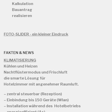
Kalkulation
Bauantrag
realisieren
FOTO-SLIDER - ein kleiner Eindruck
FAKTEN & NEWS
KLIMATISIERUNG
Kühlen und Heizen
Nachtflüstermodus und Frischluft
die smarte Lösung für
Hotelzimmer mit angenehmer Raumluft.
– zentral steuerbar (Rezeption)
– Einbindung bis 150 Geräte (Wlan)
– Installation während des Hotelbetriebs