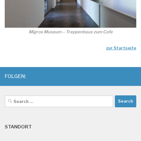
Migros Museum – Treppenhaus zum Cafe
zur Startseite
FOLGEN:
Search
for:
STANDORT