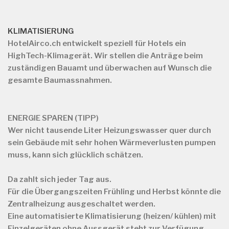
KLIMATISIERUNG
HotelAirco.ch
entwickelt speziell für Hotels ein
HighTech-Klimagerät. Wir stellen die Anträge beim
zuständigen Bauamt und überwachen auf Wunsch die
gesamte Baumassnahmen.
ENERGIE SPAREN (TIPP)
Wer nicht tausende Liter Heizungswasser quer durch
sein Gebäude mit sehr hohen Wärmeverlusten pumpen
muss, kann sich glücklich schätzen.
Da zahlt sich jeder Tag aus.
Für die Übergangszeiten Frühling und Herbst könnte die
Zentralheizung ausgeschaltet werden.
Eine automatisierte Klimatisierung (heizen/ kühlen) mit
Einzelgeräten ohne Aussgerät steht zur Verfügung.