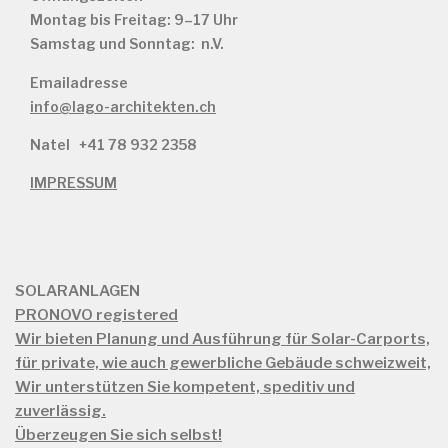
Montag bis Freitag: 9–17 Uhr
Samstag und Sonntag: n.V.
Emailadresse
info@lago-architekten.ch
Natel
+41 78 932 2358
IMPRESSUM
SOLARANLAGEN
PRONOVO registered
Wir bieten Planung und Ausführung für Solar-Carports,
für private, wie auch gewerbliche Gebäude schweizweit,
Wir unterstützen Sie kompetent, speditiv und
zuverlässig.
Überzeugen Sie sich selbst!