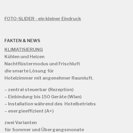
FOTO-SLIDER - ein kleiner Eindruck
FAKTEN & NEWS
KLIMATISIERUNG
Kühlen und Heizen
Nachtflüstermodus und Frischluft
die smarte Lösung für
Hotelzimmer mit angenehmer Raumluft.
– zentral steuerbar (Rezeption)
– Einbindung bis 150 Geräte (Wlan)
– Installation während des Hotelbetriebs
– energieeffizient (A+)
zwei Varianten
für
Sommer und Übergangsmonate