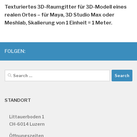
Texturiertes 3D-Raumgitter für 3D-Modell eines
realen Ortes – für Maya, 3D Studio Max oder
Meshlab, Skalierung von 1 Einheit = 1 Meter.
FOLGEN:
Search
for:
STANDORT
Littauerboden 1
CH-6014 Luzern
Öffnungszeiten