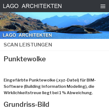
Skip to content
SCAN LEISTUNGEN
Punktewolke
Eingefärbte Punktewolke (.xyz-Datei) für BIM-
Software (Building Information Modeling), die
Wirklichkeitstreue liegt bei 1 % Abweichung.
Grundriss-Bild