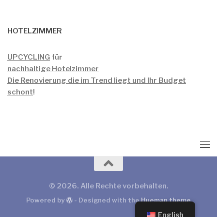
HOTELZIMMER
UPCYCLING
für
nachhaltige Hotelzimmer
Die Renovierung die im Trend liegt und Ihr Budget
schont
!
© 2026. Alle Rechte vorbehalten.
Powered by
- Designed with the
Hueman theme
English