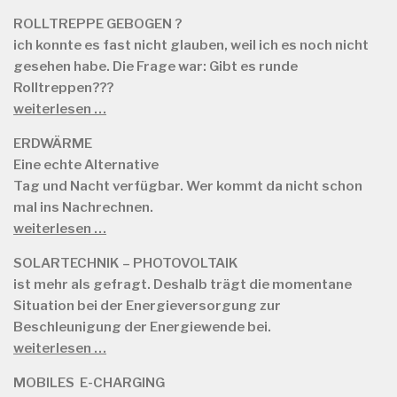
ROLLTREPPE GEBOGEN ?
ich konnte es fast nicht glauben, weil ich es noch nicht
gesehen habe. Die Frage war: Gibt es runde
Rolltreppen???
weiterlesen …
ERDWÄRME
Eine echte Alternative
Tag und Nacht verfügbar. Wer kommt da nicht schon
mal ins Nachrechnen.
weiterlesen …
SOLARTECHNIK – PHOTOVOLTAIK
ist mehr als gefragt. Deshalb trägt die momentane
Situation bei der Energieversorgung zur
Beschleunigung der Energiewende bei.
weiterlesen …
MOBILES E-CHARGING