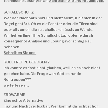
technische Lösungen an.
Schreiben Sie uns Ihr Anliegen.
SCHALLSCHUTZ
Wer den Nachbarn hört und nicht sieht, fühlt sich in der
Regel gestört. Ob es die Fenster oder die Türen sind
oder allgemein die zu schalldurchlässigen Wände.
Wir helfen Ihnen Ihre Schallschutzprobleme durch
konsequente Analyse und Lösungsvorschläge zu
beheben.
Schreiben Sie uns.
ROLLTREPPE GEBOGEN ?
ich konnte es fast nicht glauben, weil ich es noch nicht
gesehen habe. Die Frage war: Gibt es runde
Rolltreppen???
weiterlesen …
ERDWÄRME
Eine echte Alternative
Tag und Nacht verfügbar. Wer kommt da nicht schon