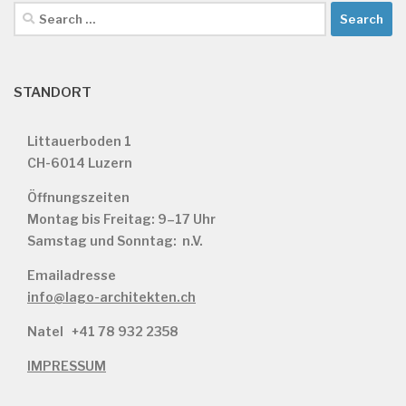
Search
for:
STANDORT
Littauerboden 1
CH-6014 Luzern
Öffnungszeiten
Montag bis Freitag: 9–17 Uhr
Samstag und Sonntag: n.V.
Emailadresse
info@lago-architekten.ch
Natel
+41 78 932 2358
IMPRESSUM