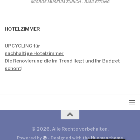
MIGROS MUSEUM ZÜRICH - BAULEITUNG
HOTELZIMMER
UPCYCLING
für
nachhaltige Hotelzimmer
Die Renovierung die im Trend liegt und Ihr Budget
schont
!
© 2026. Alle Rechte vorbehalten.
Powered by
- Designed with the
Hueman theme