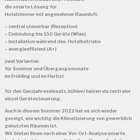
die smarte Lösung für
Hotelzimmer mit angenehmer Raumluft.
– zentral steuerbar (Rezeption)
– Einbindung bis 150 Geräte (Wlan)
– Installation während des Hotelbetriebs
– energieeffizient (A+)
zwei Varianten
für
Sommer und Übergangsmonate
im Frühling und im Herbst
für
den Ganzjahreseinsatz, kühlen/ heizen via zentraler
einzel Gerätesteuerung.
Auch in diesem Sommer 2022 hat es sich wieder
gezeigt, wie wichtig die Klimatisierung von gewerblich
genutzten Räumen ist.
Wir bieten Ihnen nach einer Vor-Ort-Analyse smarte