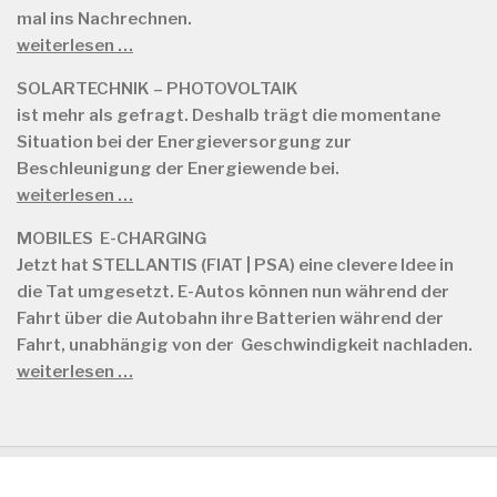
mal ins Nachrechnen.
weiterlesen …
SOLARTECHNIK – PHOTOVOLTAIK
ist mehr als gefragt. Deshalb trägt die momentane
Situation bei der Energieversorgung zur
Beschleunigung der Energiewende bei.
weiterlesen …
MOBILES E-CHARGING
Jetzt hat STELLANTIS (FIAT | PSA) eine clevere Idee in
die Tat umgesetzt. E-Autos können nun während der
Fahrt über die Autobahn ihre Batterien während der
Fahrt, unabhängig von der Geschwindigkeit nachladen.
weiterlesen …