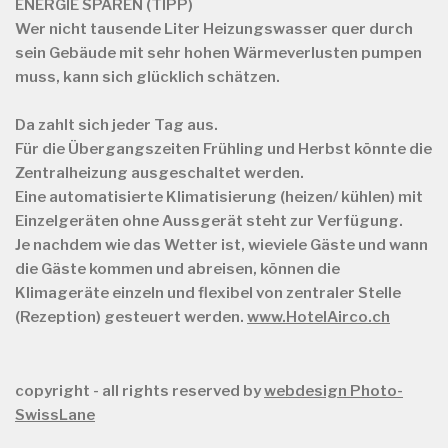
ENERGIE SPAREN (TIPP)
Wer nicht tausende Liter Heizungswasser quer durch
sein Gebäude mit sehr hohen Wärmeverlusten pumpen
muss, kann sich glücklich schätzen.
Da zahlt sich jeder Tag aus.
Für die Übergangszeiten Frühling und Herbst könnte die
Zentralheizung ausgeschaltet werden.
Eine automatisierte Klimatisierung (heizen/ kühlen) mit
Einzelgeräten ohne Aussgerät steht zur Verfügung.
Je nachdem wie das Wetter ist, wieviele Gäste und wann
die Gäste kommen und abreisen, können die
Klimageräte einzeln und flexibel von zentraler Stelle
(Rezeption) gesteuert werden.
www.HotelAirco.ch
copyright - all rights reserved by
webdesign Photo-
SwissLane