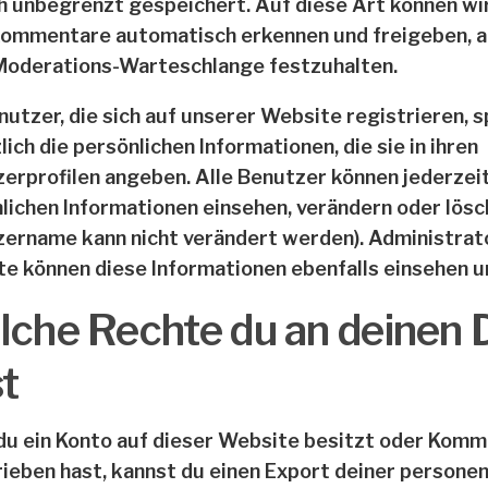
ch unbegrenzt gespeichert. Auf diese Art können wi
ommentare automatisch erkennen und freigeben, ans
Moderations-Warteschlange festzuhalten.
nutzer, die sich auf unserer Website registrieren, s
lich die persönlichen Informationen, die sie in ihren
erprofilen angeben. Alle Benutzer können jederzeit
lichen Informationen einsehen, verändern oder lösc
ername kann nicht verändert werden). Administrat
e können diese Informationen ebenfalls einsehen u
che Rechte du an deinen 
t
u ein Konto auf dieser Website besitzt oder Kom
ieben hast, kannst du einen Export deiner person