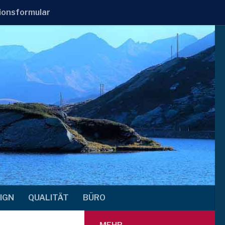
ionsformular
IGN
QUALITÄT
BÜRO