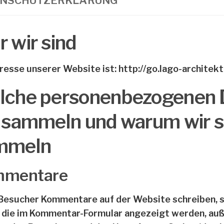
ENSCHUTZERKLÄRUNG
 wir sind
resse unserer Website ist: http://go.lago-architekt
lche personenbezogenen 
 sammeln und warum wir s
mmeln
mentare
esucher Kommentare auf der Website schreiben, s
 die im Kommentar-Formular angezeigt werden, auß