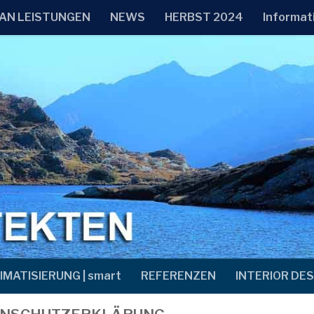
AN LEISTUNGEN
NEWS
HERBST 2024
Informat
IMATISIERUNG | smart
REFERENZEN
INTERIOR DES