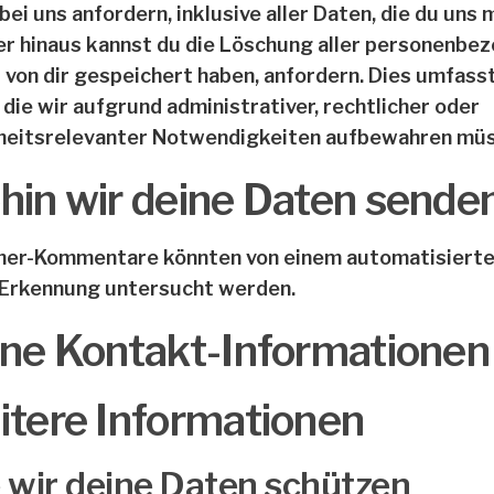
bei uns anfordern, inklusive aller Daten, die du uns 
r hinaus kannst du die Löschung aller personenbe
r von dir gespeichert haben, anfordern. Dies umfasst
 die wir aufgrund administrativer, rechtlicher oder
heitsrelevanter Notwendigkeiten aufbewahren müs
in wir deine Daten sende
er-Kommentare könnten von einem automatisierte
Erkennung untersucht werden.
ne Kontakt-Informationen
tere Informationen
 wir deine Daten schützen