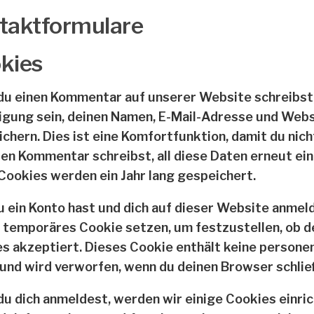
taktformulare
kies
u einen Kommentar auf unserer Website schreibst,
ligung sein, deinen Namen, E-Mail-Adresse und Webs
ichern. Dies ist eine Komfortfunktion, damit du nich
en Kommentar schreibst, all diese Daten erneut ei
Cookies werden ein Jahr lang gespeichert.
du ein Konto hast und dich auf dieser Website anme
n temporäres Cookie setzen, um festzustellen, ob 
s akzeptiert. Dieses Cookie enthält keine person
und wird verworfen, wenn du deinen Browser schlie
u dich anmeldest, werden wir einige Cookies einric