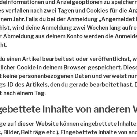
einformationen und Anzeigeoptionen zu speichern
s verfallen nach zwei Tagen und Cookies für die A
inem Jahr. Falls du bei der Anmeldung „Angemeldet 
lst, wird deine Anmeldung zwei Wochen lang aufre
er Abmeldung aus deinem Konto werden die Anmeld
ht.
u einen Artikel bearbeitest oder veröffentlichst, w
licher Cookie in deinem Browser gespeichert. Dies
t keine personenbezogenen Daten und verweist nur 
gs-ID des Artikels, den du gerade bearbeitet hast.
lt nach einem Tag.
gebettete Inhalte von anderen 
ge auf dieser Website können eingebettete Inhalte b
, Bilder, Beiträge etc.). Eingebettete Inhalte von 