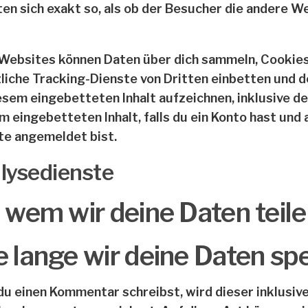
ten sich exakt so, als ob der Besucher die andere 
Websites können Daten über dich sammeln, Cookie
liche Tracking-Dienste von Dritten einbetten und d
esem eingebetteten Inhalt aufzeichnen, inklusive de
m eingebetteten Inhalt, falls du ein Konto hast und 
e angemeldet bist.
lysedienste
 wem wir deine Daten teil
 lange wir deine Daten sp
u einen Kommentar schreibst, wird dieser inklusi