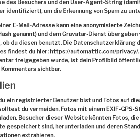
e des Besuchers und den User-Agent-String (damit
r identifiziert), um die Erkennung von Spam zu unt
iner E-Mail-Adresse kann eine anonymisierte Zeiche
Hash genannt) und dem Gravatar-Dienst übergeben
, ob du diesen benutzt. Die Datenschutzerklärung 
es findest du hier: https://automattic.com/privacy/
tar freigegeben wurde, ist dein Profilbild öffentli
 Kommentars sichtbar.
ien
u ein registrierter Benutzer bist und Fotos auf di
 solltest du vermeiden, Fotos mit einem EXIF-GPS-S
laden. Besucher dieser Website könnten Fotos, die 
e gespeichert sind, herunterladen und deren Stand
ationen extrahieren.