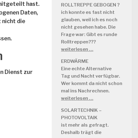
mitgeteilt hast.
ROLLTREPPE GEBOGEN ?
zogenen Daten,
ich konnte es fast nicht
glauben, weil ich es noch
 nicht die
nicht gesehen habe. Die
Frage war: Gibt es runde
sen.
Rolltreppen???
weiterlesen …
n
ERDWÄRME
Eine echte Alternative
n Dienst zur
Tag und Nacht verfügbar.
Wer kommt da nicht schon
mal ins Nachrechnen.
weiterlesen …
SOLARTECHNIK –
PHOTOVOLTAIK
ist mehr als gefragt.
Deshalb trägt die