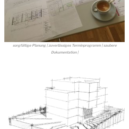
sorgfältige Planung | zuverlässiges Terminprogramm | saubere
Dokumentation |