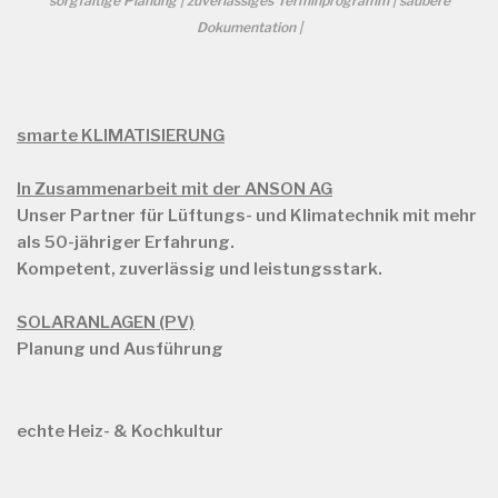
sorgfältige Planung | zuverlässiges Terminprogramm | saubere
Dokumentation |
smarte KLIMATISIERUNG
In Zusammenarbeit mit der ANSON AG
Unser Partner für Lüftungs- und Klimatechnik mit mehr
als
50-jähriger Erfahrung.
Kompetent, zuverlässig und leistungsstark.
SOLARANLAGEN (PV)
Planung und Ausführung
echte Heiz- & Kochkultur