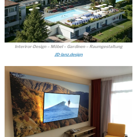
Interiror-Design – Möbel – Gardinen – Raumgestaltung
JD-lanz.design