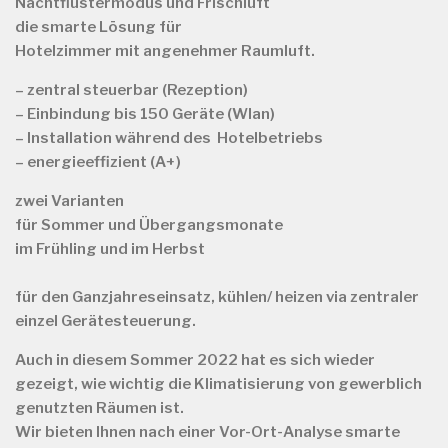
Nachtflüstermodus und Frischluft
die smarte Lösung für
Hotelzimmer mit angenehmer Raumluft.
– zentral steuerbar (Rezeption)
– Einbindung bis 150 Geräte (Wlan)
– Installation während des Hotelbetriebs
– energieeffizient (A+)
zwei Varianten
für
Sommer und Übergangsmonate
im Frühling und im Herbst
für
den Ganzjahreseinsatz, kühlen/ heizen via zentraler
einzel Gerätesteuerung.
Auch in diesem Sommer 2022 hat es sich wieder
gezeigt, wie wichtig die Klimatisierung von gewerblich
genutzten Räumen ist.
Wir bieten Ihnen nach einer Vor-Ort-Analyse smarte