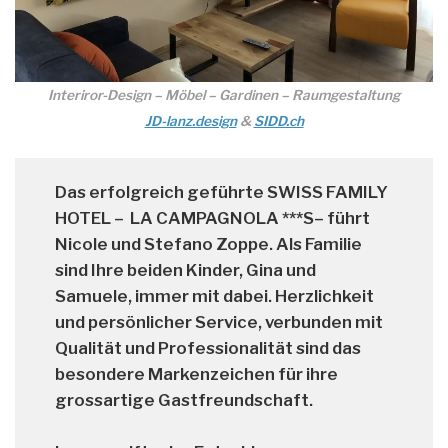
Interiror-Design – Möbel – Gardinen – Raumgestaltung
JD-lanz.design
&
SIDD.ch
Das erfolgreich geführte
SWISS FAMILY
HOTEL – LA CAMPAGNOLA
***S– führt
Nicole und Stefano Zoppe
. Als Familie
sind Ihre beiden Kinder,
Gina und
Samuele
, immer mit dabei. Herzlichkeit
und persönlicher Service, verbunden mit
Qualität und Professionalität sind das
besondere Markenzeichen für ihre
grossartige Gastfreundschaft
.