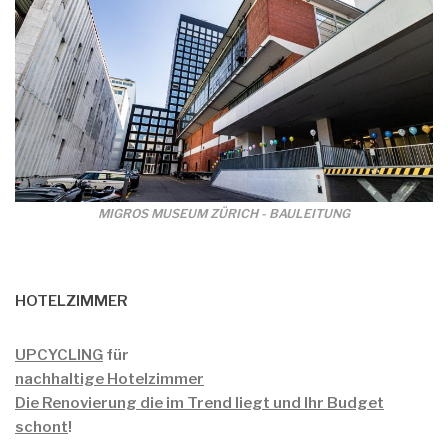
MIGROS MUSEUM ZÜRICH - BAULEITUNG
HOTELZIMMER
UPCYCLING
für
nachhaltige Hotelzimmer
Die Renovierung die im Trend liegt und Ihr Budget
schont
!