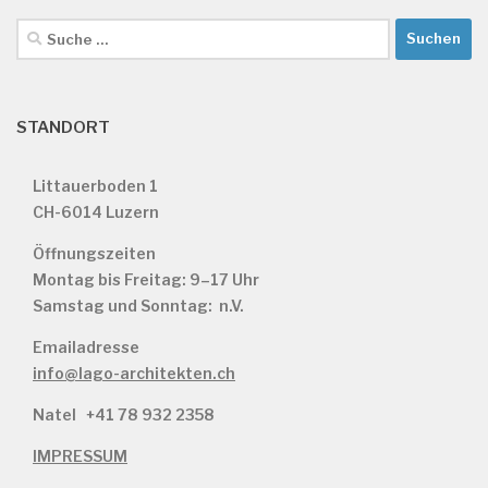
Suche
nach:
STANDORT
Littauerboden 1
CH-6014 Luzern
Öffnungszeiten
Montag bis Freitag: 9–17 Uhr
Samstag und Sonntag: n.V.
Emailadresse
info@lago-architekten.ch
Natel
+41 78 932 2358
IMPRESSUM