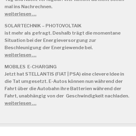
mal ins Nachrechnen.
weiterlesen …
SOLARTECHNIK – PHOTOVOLTAIK
ist mehr als gefragt. Deshalb trägt die momentane
Situation bei der Energieversorgung zur
Beschleunigung der Energiewende bei.
weiterlesen …
MOBILES E-CHARGING
Jetzt hat STELLANTIS (FIAT | PSA) eine clevere Idee in
die Tat umgesetzt. E-Autos können nun während der
Fahrt über die Autobahn ihre Batterien während der
Fahrt, unabhängig von der Geschwindigkeit nachladen.
weiterlesen …