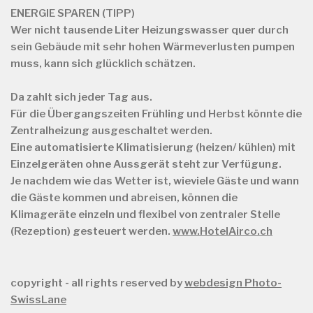
ENERGIE SPAREN (TIPP)
Wer nicht tausende Liter Heizungswasser quer durch
sein Gebäude mit sehr hohen Wärmeverlusten pumpen
muss, kann sich glücklich schätzen.
Da zahlt sich jeder Tag aus.
Für die Übergangszeiten Frühling und Herbst könnte die
Zentralheizung ausgeschaltet werden.
Eine automatisierte Klimatisierung (heizen/ kühlen) mit
Einzelgeräten ohne Aussgerät steht zur Verfügung.
Je nachdem wie das Wetter ist, wieviele Gäste und wann
die Gäste kommen und abreisen, können die
Klimageräte einzeln und flexibel von zentraler Stelle
(Rezeption) gesteuert werden.
www.HotelAirco.ch
copyright - all rights reserved by
webdesign Photo-
SwissLane