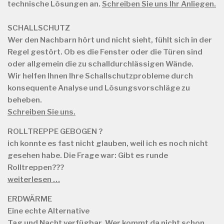
technische Lösungen an.
Schreiben Sie uns Ihr Anliegen.
SCHALLSCHUTZ
Wer den Nachbarn hört und nicht sieht, fühlt sich in der
Regel gestört. Ob es die Fenster oder die Türen sind
oder allgemein die zu schalldurchlässigen Wände.
Wir helfen Ihnen Ihre Schallschutzprobleme durch
konsequente Analyse und Lösungsvorschläge zu
beheben.
Schreiben Sie uns.
ROLLTREPPE GEBOGEN ?
ich konnte es fast nicht glauben, weil ich es noch nicht
gesehen habe. Die Frage war: Gibt es runde
Rolltreppen???
weiterlesen …
ERDWÄRME
Eine echte Alternative
Tag und Nacht verfügbar. Wer kommt da nicht schon