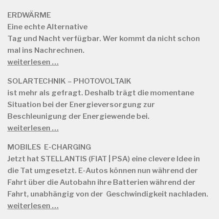
ERDWÄRME
Eine echte Alternative
Tag und Nacht verfügbar. Wer kommt da nicht schon
mal ins Nachrechnen.
weiterlesen …
SOLARTECHNIK – PHOTOVOLTAIK
ist mehr als gefragt. Deshalb trägt die momentane
Situation bei der Energieversorgung zur
Beschleunigung der Energiewende bei.
weiterlesen …
MOBILES E-CHARGING
Jetzt hat STELLANTIS (FIAT | PSA) eine clevere Idee in
die Tat umgesetzt. E-Autos können nun während der
Fahrt über die Autobahn ihre Batterien während der
Fahrt, unabhängig von der Geschwindigkeit nachladen.
weiterlesen …