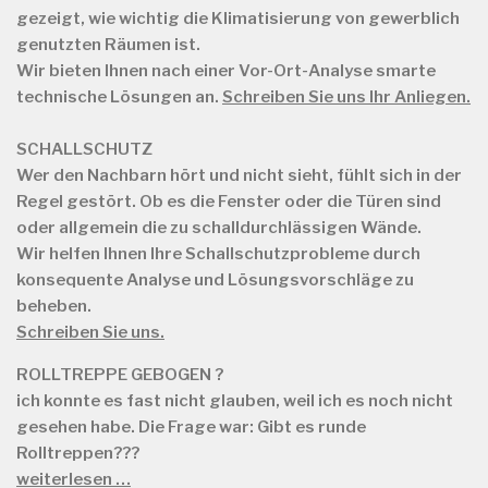
gezeigt, wie wichtig die Klimatisierung von gewerblich
genutzten Räumen ist.
Wir bieten Ihnen nach einer Vor-Ort-Analyse smarte
technische Lösungen an.
Schreiben Sie uns Ihr Anliegen.
SCHALLSCHUTZ
Wer den Nachbarn hört und nicht sieht, fühlt sich in der
Regel gestört. Ob es die Fenster oder die Türen sind
oder allgemein die zu schalldurchlässigen Wände.
Wir helfen Ihnen Ihre Schallschutzprobleme durch
konsequente Analyse und Lösungsvorschläge zu
beheben.
Schreiben Sie uns.
ROLLTREPPE GEBOGEN ?
ich konnte es fast nicht glauben, weil ich es noch nicht
gesehen habe. Die Frage war: Gibt es runde
Rolltreppen???
weiterlesen …