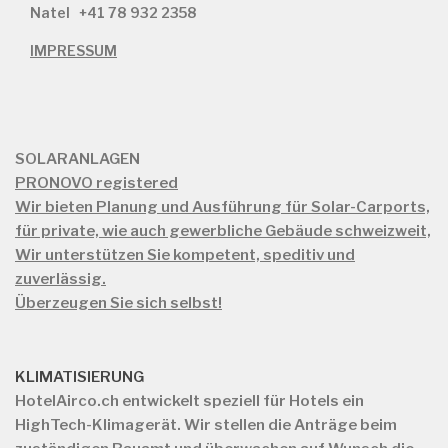
Natel
+41 78 932 2358
IMPRESSUM
SOLARANLAGEN
PRONOVO registered
Wir bieten Planung und Ausführung für Solar-Carports,
für private, wie auch gewerbliche Gebäude schweizweit,
Wir unterstützen Sie kompetent, speditiv und
zuverlässig.
Überzeugen Sie sich selbst!
KLIMATISIERUNG
HotelAirco.ch
entwickelt speziell für Hotels ein
HighTech-Klimagerät. Wir stellen die Anträge beim