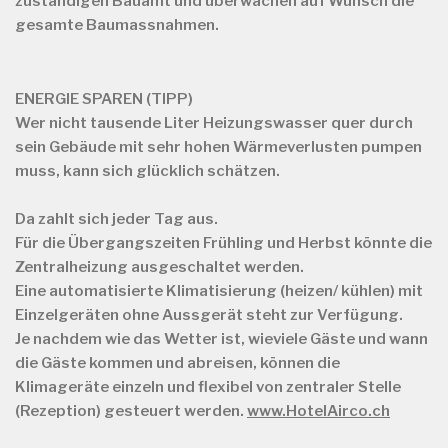
zuständigen Bauamt und überwachen auf Wunsch die
gesamte Baumassnahmen.
ENERGIE SPAREN (TIPP)
Wer nicht tausende Liter Heizungswasser quer durch
sein Gebäude mit sehr hohen Wärmeverlusten pumpen
muss, kann sich glücklich schätzen.
Da zahlt sich jeder Tag aus.
Für die Übergangszeiten Frühling und Herbst könnte die
Zentralheizung ausgeschaltet werden.
Eine automatisierte Klimatisierung (heizen/ kühlen) mit
Einzelgeräten ohne Aussgerät steht zur Verfügung.
Je nachdem wie das Wetter ist, wieviele Gäste und wann
die Gäste kommen und abreisen, können die
Klimageräte einzeln und flexibel von zentraler Stelle
(Rezeption) gesteuert werden.
www.HotelAirco.ch