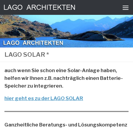
Zum Inhalt springen
LAGO SOLAR *
auch wenn Sie schon eine Solar-Anlage haben,
helfen wir Ihnen z.B. nachträglich einen Batterie-
Speicher zu integrieren.
hier geht es zu d
e
r LAGO SOLAR
Ganzheitliche Beratungs- und Lösungskompetenz