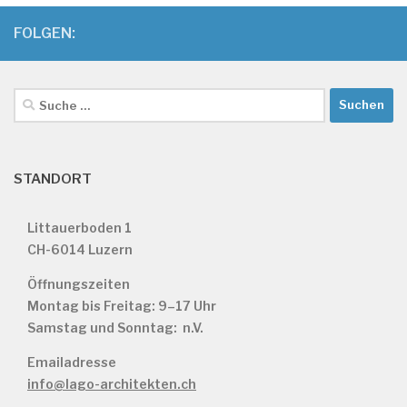
FOLGEN:
Suche
nach:
STANDORT
Littauerboden 1
CH-6014 Luzern
Öffnungszeiten
Montag bis Freitag: 9–17 Uhr
Samstag und Sonntag: n.V.
Emailadresse
info@lago-architekten.ch