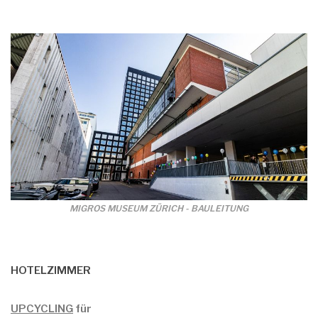
MIGROS MUSEUM ZÜRICH - BAULEITUNG
HOTELZIMMER
UPCYCLING
für