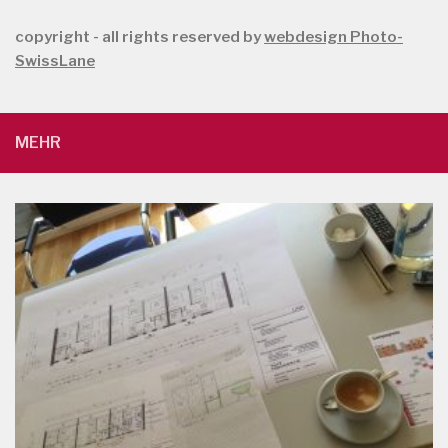
copyright - all rights reserved by
webdesign Photo-
SwissLane
MEHR