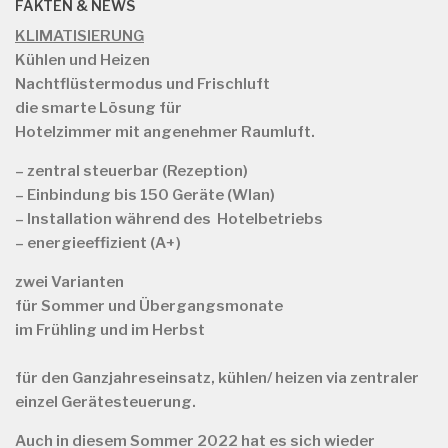
FAKTEN & NEWS
KLIMATISIERUNG
Kühlen und Heizen
Nachtflüstermodus und Frischluft
die smarte Lösung für
Hotelzimmer mit angenehmer Raumluft.
– zentral steuerbar (Rezeption)
– Einbindung bis 150 Geräte (Wlan)
– Installation während des Hotelbetriebs
– energieeffizient (A+)
zwei Varianten
für
Sommer und Übergangsmonate
im Frühling und im Herbst
für
den Ganzjahreseinsatz, kühlen/ heizen via zentraler
einzel Gerätesteuerung.
Auch in diesem Sommer 2022 hat es sich wieder