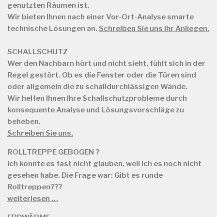
genutzten Räumen ist.
Wir bieten Ihnen nach einer Vor-Ort-Analyse smarte
technische Lösungen an.
Schreiben Sie uns Ihr Anliegen.
SCHALLSCHUTZ
Wer den Nachbarn hört und nicht sieht, fühlt sich in der
Regel gestört. Ob es die Fenster oder die Türen sind
oder allgemein die zu schalldurchlässigen Wände.
Wir helfen Ihnen Ihre Schallschutzprobleme durch
konsequente Analyse und Lösungsvorschläge zu
beheben.
Schreiben Sie uns.
ROLLTREPPE GEBOGEN ?
ich konnte es fast nicht glauben, weil ich es noch nicht
gesehen habe. Die Frage war: Gibt es runde
Rolltreppen???
weiterlesen …