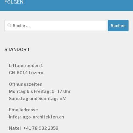
FOLGEN:
Suche
nach:
STANDORT
Littauerboden 1
CH-6014 Luzern
Öffnungszeiten
Montag bis Freitag: 9–17 Uhr
Samstag und Sonntag: n.V.
Emailadresse
info@lago-architekten.ch
Natel
+41 78 932 2358