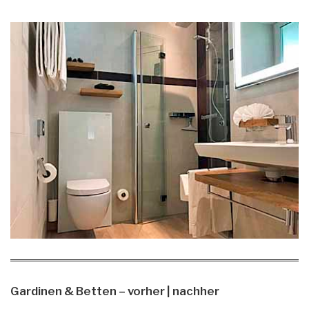
Gardinen & Betten – vorher | nachher