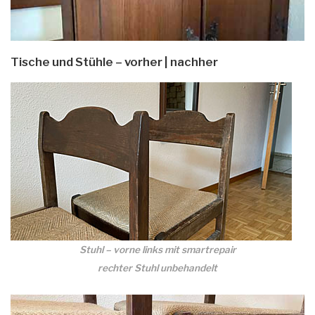
Tische und Stühle – vorher | nachher
Stuhl – vorne links mit smartrepair
rechter Stuhl unbehandelt