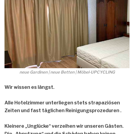
neue Gardinen | neue Betten | Möbel-UPCYCLING
Wir wissen es längst.
Alle Hotelzimmer unterliegen stets strapaziösen
Zeiten und fast täglichen Reinigungsprozeduren .
Kleinere „Unglücke“ verzeihen wir unseren Gästen.
Die „Abnutzung“ und die Schäden haben keinen