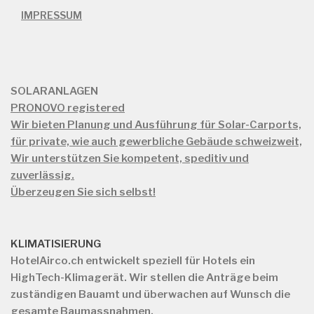
IMPRESSUM
SOLARANLAGEN
PRONOVO registered
Wir bieten Planung und Ausführung für Solar-Carports,
für private, wie auch gewerbliche Gebäude schweizweit,
Wir unterstützen Sie kompetent, speditiv und
zuverlässig.
Überzeugen Sie sich selbst!
KLIMATISIERUNG
HotelAirco.ch
entwickelt speziell für Hotels ein
HighTech-Klimagerät. Wir stellen die Anträge beim
zuständigen Bauamt und überwachen auf Wunsch die
gesamte Baumassnahmen.