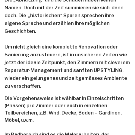
Namen. Doch mit der Zeit summieren sie sich dann
doch. Die „historischen“ Spuren sprechen ihre
eigene Sprache und erzählen ihre möglichen
Geschichten.
Um nicht gleich eine komplette Renovation oder
Sanierung anzusteuern, ist in unsicheren Zeiten wie
jetzt der ideale Zeitpunkt, den Zimmern mit cleverem
Reparatur-Management und sanften UPSTYLING,
wieder ein gelungenes und zeitgemässes Ambiente
zu verschaffen.
Die Vorgehensweise
ist wählbar in Einzelschritten
(Phasen) pro Zimmer oder auch in einzelnen
Teilbereichen, z.B. Wnd, Decke, Boden – Gardinen,
Möbel, u.v.m.
Im Badbereich sind es die Malerarbeiten, der