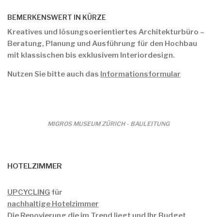
BEMERKENSWERT IN KÜRZE
Kreatives und lösungsoerientiertes Architekturbüro –
Beratung, Planung und Ausführung für den Hochbau
mit klassischen bis exklusivem Interiordesign.
Nutzen Sie bitte auch das
Informationsformular
MIGROS MUSEUM ZÜRICH - BAULEITUNG
HOTELZIMMER
UPCYCLING
für
nachhaltige Hotelzimmer
Die Renovierung die im Trend liegt und Ihr Budget