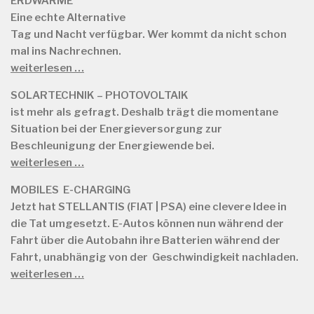
ERDWÄRME
Eine echte Alternative
Tag und Nacht verfügbar. Wer kommt da nicht schon
mal ins Nachrechnen.
weiterlesen …
SOLARTECHNIK – PHOTOVOLTAIK
ist mehr als gefragt. Deshalb trägt die momentane
Situation bei der Energieversorgung zur
Beschleunigung der Energiewende bei.
weiterlesen …
MOBILES E-CHARGING
Jetzt hat STELLANTIS (FIAT | PSA) eine clevere Idee in
die Tat umgesetzt. E-Autos können nun während der
Fahrt über die Autobahn ihre Batterien während der
Fahrt, unabhängig von der Geschwindigkeit nachladen.
weiterlesen …