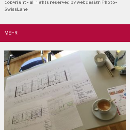
copyright - all rights reserved by
webdesign Photo-
SwissLane
MEHR