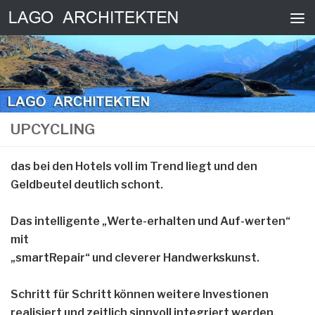
Zum Inhalt springen
UPCYCLING
das bei den Hotels voll im Trend liegt und den
Geldbeutel deutlich schont.
Das intelligente
„Werte-erhalten und Auf-werten
“
mit
„
smartRepair
“ und cleverer Handwerkskunst.
Schritt für Schritt können weitere Investionen
realisiert und zeitlich sinnvoll integriert werden.