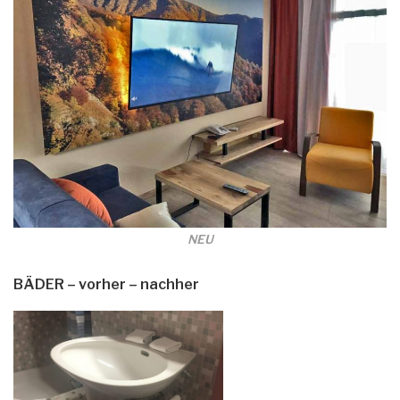
NEU
BÄDER
– vorher – nachher