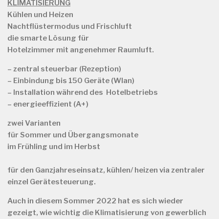
KLIMATISIERUNG
Kühlen und Heizen
Nachtflüstermodus und Frischluft
die smarte Lösung für
Hotelzimmer mit angenehmer Raumluft.
– zentral steuerbar (Rezeption)
– Einbindung bis 150 Geräte (Wlan)
– Installation während des Hotelbetriebs
– energieeffizient (A+)
zwei Varianten
für
Sommer und Übergangsmonate
im Frühling und im Herbst
für
den Ganzjahreseinsatz, kühlen/ heizen via zentraler
einzel Gerätesteuerung.
Auch in diesem Sommer 2022 hat es sich wieder
gezeigt, wie wichtig die Klimatisierung von gewerblich