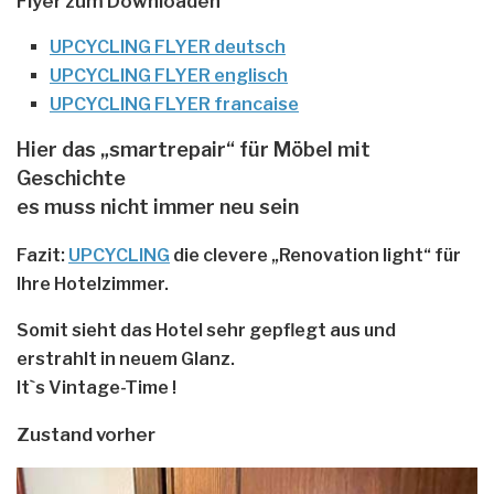
Flyer zum Downloaden
UPCYCLING FLYER
deutsch
UPCYCLING FLYER
englisch
UPCYCLING FLYER
francaise
Hier das „smartrepair“ für Möbel mit
Geschichte
es muss nicht immer neu sein
Fazit:
UPCYCLING
die clevere „Renovation light“ für
Ihre Hotelzimmer.
Somit sieht das Hotel sehr gepflegt aus und
erstrahlt in neuem Glanz.
It`s
Vintage-Time !
Zustand vorher