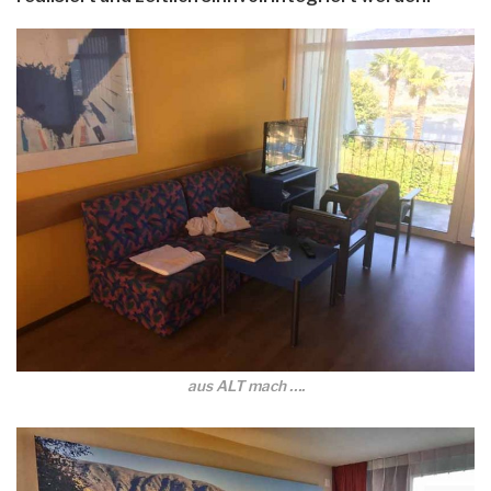
aus ALT mach ….