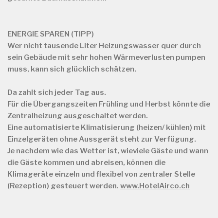
ENERGIE SPAREN (TIPP)
Wer nicht tausende Liter Heizungswasser quer durch
sein Gebäude mit sehr hohen Wärmeverlusten pumpen
muss, kann sich glücklich schätzen.
Da zahlt sich jeder Tag aus.
Für die Übergangszeiten Frühling und Herbst könnte die
Zentralheizung ausgeschaltet werden.
Eine automatisierte Klimatisierung (heizen/ kühlen) mit
Einzelgeräten ohne Aussgerät steht zur Verfügung.
Je nachdem wie das Wetter ist, wieviele Gäste und wann
die Gäste kommen und abreisen, können die
Klimageräte einzeln und flexibel von zentraler Stelle
(Rezeption) gesteuert werden.
www.HotelAirco.ch