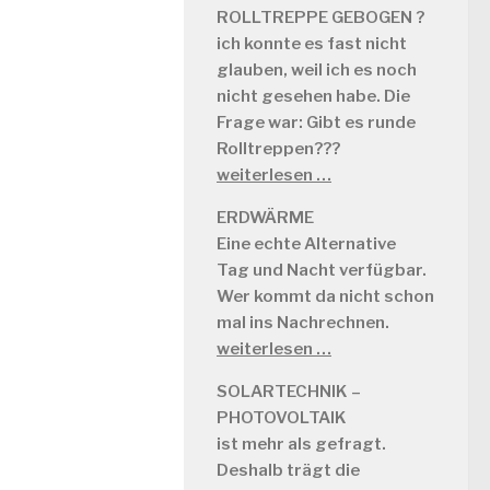
ROLLTREPPE GEBOGEN ?
ich konnte es fast nicht
glauben, weil ich es noch
nicht gesehen habe. Die
Frage war: Gibt es runde
Rolltreppen???
weiterlesen …
ERDWÄRME
Eine echte Alternative
Tag und Nacht verfügbar.
Wer kommt da nicht schon
mal ins Nachrechnen.
weiterlesen …
SOLARTECHNIK –
PHOTOVOLTAIK
ist mehr als gefragt.
Deshalb trägt die