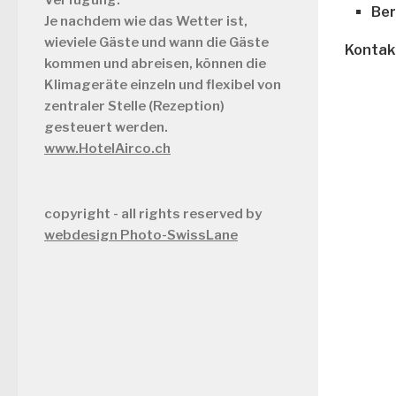
Ber
Je nachdem wie das Wetter ist,
wieviele Gäste und wann die Gäste
Kontak
kommen und abreisen, können die
Klimageräte einzeln und flexibel von
zentraler Stelle (Rezeption)
gesteuert werden.
www.HotelAirco.ch
copyright - all rights reserved by
webdesign Photo-SwissLane