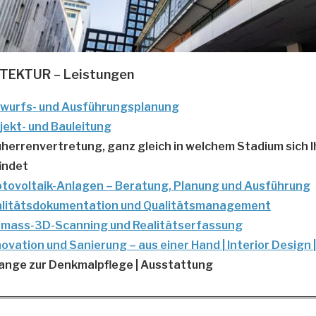
TEKTUR –
Leistungen
wurfs- und Ausführungsplanung
jekt- und Bauleitung
herrenvertretung, ganz gleich in welchem Stadium sich I
indet
tovoltaik-Anlagen – Beratung, Planung und Ausführung
litätsdokumentation und Qualitätsmanagement
mass-3D-Scanning und Realitätserfassung
ovation und Sanierung – aus einer Hand | Interior Design 
ange zur Denkmalpflege | Ausstattung