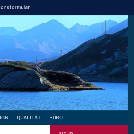
ionsformular
IGN
QUALITÄT
BÜRO