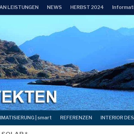
AN LEISTUNGEN
NEWS
HERBST 2024
Informat
IMATISIERUNG | smart
REFERENZEN
INTERIOR DES