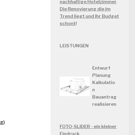
nachhaltige Hotelzimmer
Die Renovierung die im
Trend liegt und Ihr Budget
schont
!
LEISTUNGEN
Entwurf
Planung
Kalkulatio
n
Bauantrag
realisieren
g)
FOTO-SLIDER - ein kleiner
Eindruck