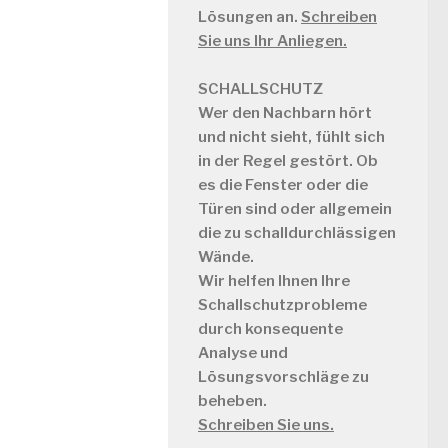
Lösungen an.
Schreiben
Sie uns Ihr Anliegen.
SCHALLSCHUTZ
Wer den Nachbarn hört
und nicht sieht, fühlt sich
in der Regel gestört. Ob
es die Fenster oder die
Türen sind oder allgemein
die zu schalldurchlässigen
Wände.
Wir helfen Ihnen Ihre
Schallschutzprobleme
durch konsequente
Analyse und
Lösungsvorschläge zu
beheben.
Schreiben Sie uns.