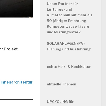
Unser Partner für
Lüftungs- und
Klimatechnik mit mehr als
50-jähriger Erfahrung.
Kompetent, zuverlässig
und leistungsstark.
SOLARANLAGEN (PV)
hr Projekt
Planung und Ausführung
echte Heiz- & Kochkultur
| Innenarchitektur
aktuelle Themen
UPCYCLING
für