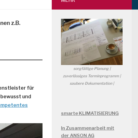
MEHR
nen z.B.
sorgfältige Planung |
zuverlässiges Terminprogramm |
saubere Dokumentation |
nstleister für
 bewusst und
ompetentes
smarte KLIMATISIERUNG
In Zusammenarbeit mit
der ANSON AG