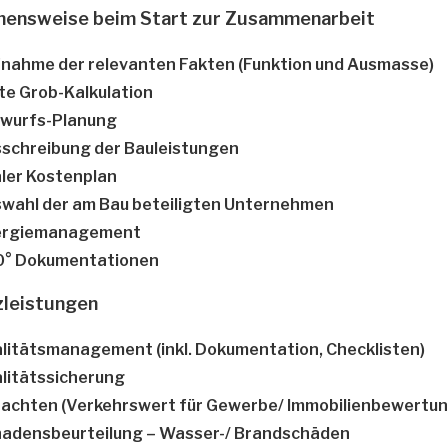
hensweise beim Start zur Zusammenarbeit
nahme der relevanten Fakten (Funktion und Ausmasse)
te Grob-Kalkulation
wurfs-Planung
schreibung der Bauleistungen
aler Kostenplan
wahl der am Bau beteiligten Unternehmen
ergiemanagement
0° Dokumentationen
zleistungen
litätsmanagement (inkl. Dokumentation, Checklisten)
litätssicherung
achten (Verkehrswert für Gewerbe/ Immobilienbewertun
adensbeurteilung – Wasser-/ Brandschäden