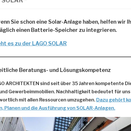
 SOLAR *
enn Sie schon eine Solar-Anlage haben, helfen wir Ih
äglich einen Batterie-Speicher zu integrieren.
eht es zu d
e
r LAGO SOLAR
eitliche Beratungs- und Lösungskompetenz
GO ARCHITEKTEN sind seit über 35 Jahren kompetente Die
und Gewerbeimmobilien. Nachhaltigkeit bedeutet für uns
wortlich mit allen Ressourcen umzugehen.
Dazu gehört k
n,
Planen und die Ausführung von SOLAR-Anlagen.