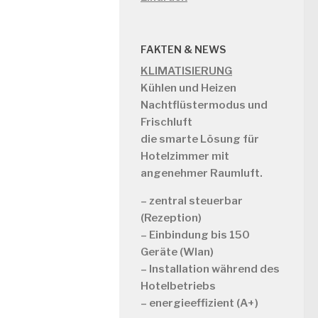
FAKTEN & NEWS
KLIMATISIERUNG
Kühlen und Heizen
Nachtflüstermodus und
Frischluft
die smarte Lösung für
Hotelzimmer mit
angenehmer Raumluft.
– zentral steuerbar
(Rezeption)
– Einbindung bis 150
Geräte (Wlan)
– Installation während des
Hotelbetriebs
– energieeffizient (A+)