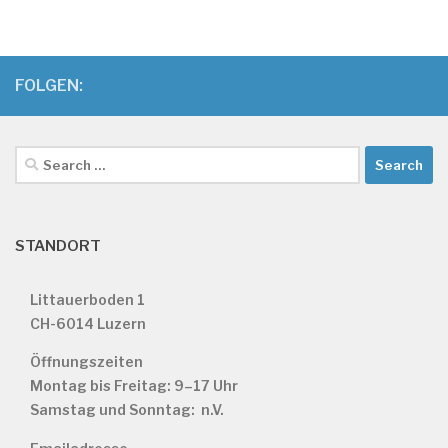
FOLGEN:
Search
for:
STANDORT
Littauerboden 1
CH-6014 Luzern
Öffnungszeiten
Montag bis Freitag: 9–17 Uhr
Samstag und Sonntag: n.V.