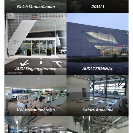
Finish Verkaufsraum
2011/ 1
AUDI Eingangsbereich
AUDI-TERMINAL
VW Verkaufsbereich
Sofort-Annahme