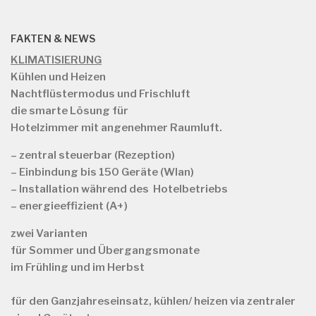
FAKTEN & NEWS
KLIMATISIERUNG
Kühlen und Heizen
Nachtflüstermodus und Frischluft
die smarte Lösung für
Hotelzimmer mit angenehmer Raumluft.
– zentral steuerbar (Rezeption)
– Einbindung bis 150 Geräte (Wlan)
– Installation während des Hotelbetriebs
– energieeffizient (A+)
zwei Varianten
für
Sommer und Übergangsmonate
im Frühling und im Herbst
für
den Ganzjahreseinsatz, kühlen/ heizen via zentraler