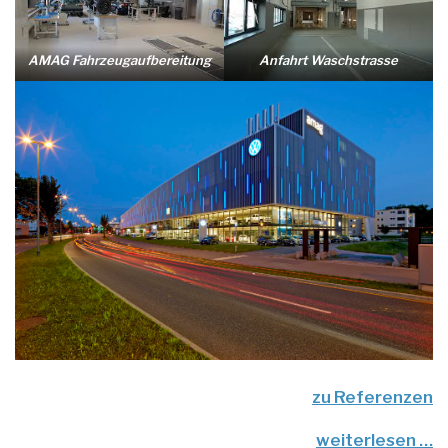
AMAG Fahrzeugaufbereitung
Anfahrt Waschstrasse
zu Referenzen
weiterlesen …