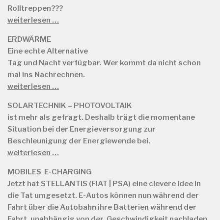
Rolltreppen???
weiterlesen …
ERDWÄRME
Eine echte Alternative
Tag und Nacht verfügbar. Wer kommt da nicht schon
mal ins Nachrechnen.
weiterlesen …
SOLARTECHNIK – PHOTOVOLTAIK
ist mehr als gefragt. Deshalb trägt die momentane
Situation bei der Energieversorgung zur
Beschleunigung der Energiewende bei.
weiterlesen …
MOBILES E-CHARGING
Jetzt hat STELLANTIS (FIAT | PSA) eine clevere Idee in
die Tat umgesetzt. E-Autos können nun während der
Fahrt über die Autobahn ihre Batterien während der
Fahrt, unabhängig von der Geschwindigkeit nachladen.