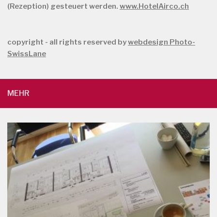
(Rezeption) gesteuert werden.
www.HotelAirco.ch
copyright - all rights reserved by
webdesign Photo-
SwissLane
MEHR