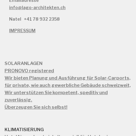
Emailadresse
info@lago-architekten.ch
Natel
+41 78 932 2358
IMPRESSUM
SOLARANLAGEN
PRONOVO registered
Wir bieten Planung und Ausführung für Solar-Carports,
für private, wie auch gewerbliche Gebäude schweizweit,
Wir unterstützen Sie kompetent, speditiv und
zuverlässig.
Überzeugen Sie sich selbst!
KLIMATISIERUNG