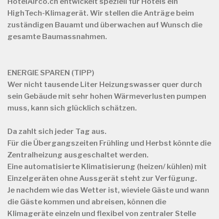
HotelAirco.ch
entwickelt speziell für Hotels ein
HighTech-Klimagerät. Wir stellen die Anträge beim
zuständigen Bauamt und überwachen auf Wunsch die
gesamte Baumassnahmen.
ENERGIE SPAREN (TIPP)
Wer nicht tausende Liter Heizungswasser quer durch
sein Gebäude mit sehr hohen Wärmeverlusten pumpen
muss, kann sich glücklich schätzen.
Da zahlt sich jeder Tag aus.
Für die Übergangszeiten Frühling und Herbst könnte die
Zentralheizung ausgeschaltet werden.
Eine automatisierte Klimatisierung (heizen/ kühlen) mit
Einzelgeräten ohne Aussgerät steht zur Verfügung.
Je nachdem wie das Wetter ist, wieviele Gäste und wann
die Gäste kommen und abreisen, können die
Klimageräte einzeln und flexibel von zentraler Stelle