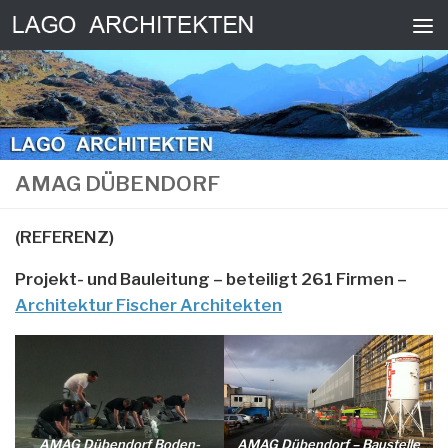
Skip to content
AMAG DÜBENDORF
(REFERENZ)
Projekt- und Bauleitung
– beteiligt 261 Firmen –
Architektur Fischer Architekten
AMAG Dübendorf Boden-
AMAG Dübendorf – Baustelle