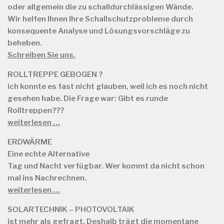
oder allgemein die zu schalldurchlässigen Wände.
Wir helfen Ihnen Ihre Schallschutzprobleme durch
konsequente Analyse und Lösungsvorschläge zu
beheben.
Schreiben Sie uns.
ROLLTREPPE GEBOGEN ?
ich konnte es fast nicht glauben, weil ich es noch nicht
gesehen habe. Die Frage war: Gibt es runde
Rolltreppen???
weiterlesen …
ERDWÄRME
Eine echte Alternative
Tag und Nacht verfügbar. Wer kommt da nicht schon
mal ins Nachrechnen.
weiterlesen …
SOLARTECHNIK – PHOTOVOLTAIK
ist mehr als gefragt. Deshalb trägt die momentane