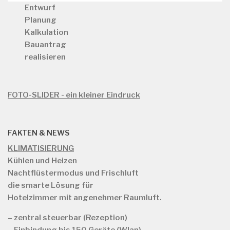
Entwurf
Planung
Kalkulation
Bauantrag
realisieren
FOTO-SLIDER - ein kleiner Eindruck
FAKTEN & NEWS
KLIMATISIERUNG
Kühlen und Heizen
Nachtflüstermodus und Frischluft
die smarte Lösung für
Hotelzimmer mit angenehmer Raumluft.
– zentral steuerbar (Rezeption)