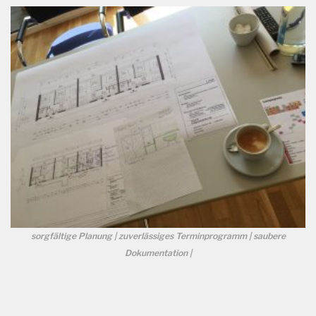
sorgfältige Planung | zuverlässiges Terminprogramm | saubere
Dokumentation |