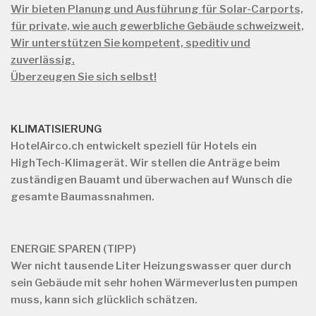
Wir bieten Planung und Ausführung für Solar-Carports,
für private, wie auch gewerbliche Gebäude schweizweit,
Wir unterstützen Sie kompetent, speditiv und
zuverlässig.
Überzeugen Sie sich selbst!
KLIMATISIERUNG
HotelAirco.ch
entwickelt speziell für Hotels ein
HighTech-Klimagerät. Wir stellen die Anträge beim
zuständigen Bauamt und überwachen auf Wunsch die
gesamte Baumassnahmen.
ENERGIE SPAREN (TIPP)
Wer nicht tausende Liter Heizungswasser quer durch
sein Gebäude mit sehr hohen Wärmeverlusten pumpen
muss, kann sich glücklich schätzen.