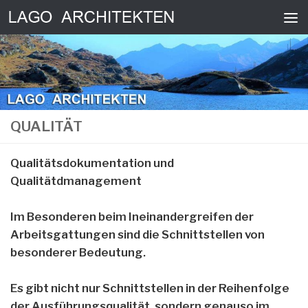
Skip to content
QUALITÄT
Qualitätsdokumentation und
Qualitätdmanagement
Im Besonderen beim Ineinandergreifen der
Arbeitsgattungen sind die Schnittstellen von
besonderer Bedeutung.
Es gibt nicht nur Schnittstellen in der Reihenfolge
der Ausführungsqualität, sondern genauso im