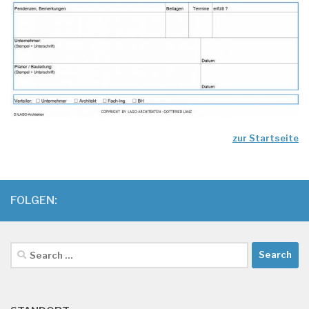
zur Startseite
FOLGEN:
Search
for: