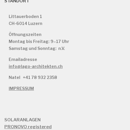
STANDORT
Littauerboden 1
CH-6014 Luzern
Öffnungszeiten
Montag bis Freitag: 9–17 Uhr
Samstag und Sonntag: n.V.
Emailadresse
info@lago-architekten.ch
Natel
+41 78 932 2358
IMPRESSUM
SOLARANLAGEN
PRONOVO registered