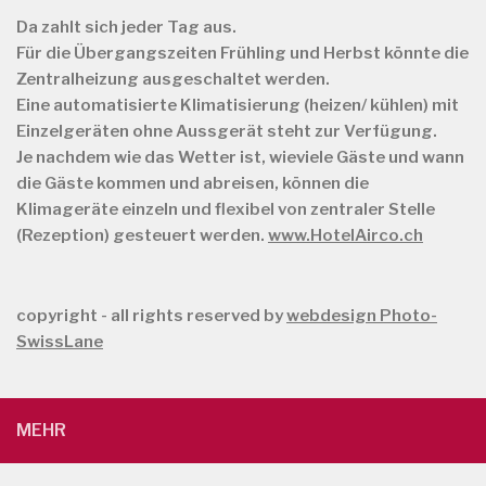
Da zahlt sich jeder Tag aus.
Für die Übergangszeiten Frühling und Herbst könnte die
Zentralheizung ausgeschaltet werden.
Eine automatisierte Klimatisierung (heizen/ kühlen) mit
Einzelgeräten ohne Aussgerät steht zur Verfügung.
Je nachdem wie das Wetter ist, wieviele Gäste und wann
die Gäste kommen und abreisen, können die
Klimageräte einzeln und flexibel von zentraler Stelle
(Rezeption) gesteuert werden.
www.HotelAirco.ch
copyright - all rights reserved by
webdesign Photo-
SwissLane
MEHR