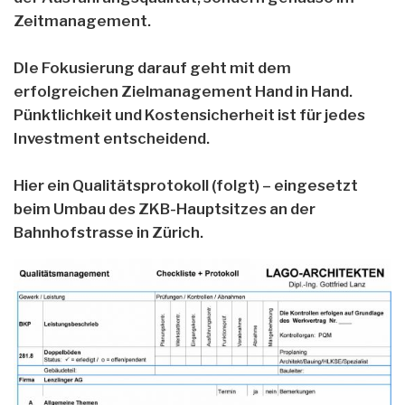
Zeitmanagement.
DIe Fokusierung darauf geht mit dem
erfolgreichen Zielmanagement Hand in Hand.
Pünktlichkeit und Kostensicherheit ist für jedes
Investment entscheidend.
Hier ein Qualitätsprotokoll (folgt) – eingesetzt
beim Umbau des ZKB-Hauptsitzes an der
Bahnhofstrasse in Zürich.