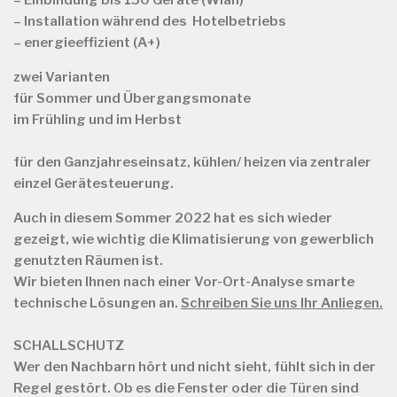
– Einbindung bis 150 Geräte (Wlan)
– Installation während des Hotelbetriebs
– energieeffizient (A+)
zwei Varianten
für
Sommer und Übergangsmonate
im Frühling und im Herbst
für
den Ganzjahreseinsatz, kühlen/ heizen via zentraler
einzel Gerätesteuerung.
Auch in diesem Sommer 2022 hat es sich wieder
gezeigt, wie wichtig die Klimatisierung von gewerblich
genutzten Räumen ist.
Wir bieten Ihnen nach einer Vor-Ort-Analyse smarte
technische Lösungen an.
Schreiben Sie uns Ihr Anliegen.
SCHALLSCHUTZ
Wer den Nachbarn hört und nicht sieht, fühlt sich in der
Regel gestört. Ob es die Fenster oder die Türen sind