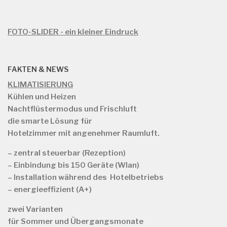
FOTO-SLIDER - ein kleiner Eindruck
FAKTEN & NEWS
KLIMATISIERUNG
Kühlen und Heizen
Nachtflüstermodus und Frischluft
die smarte Lösung für
Hotelzimmer mit angenehmer Raumluft.
– zentral steuerbar (Rezeption)
– Einbindung bis 150 Geräte (Wlan)
– Installation während des Hotelbetriebs
– energieeffizient (A+)
zwei Varianten
für
Sommer und Übergangsmonate