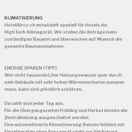
KLIMATISIERUNG
HotelAirco.ch
entwickelt speziell für Hotels ein
HighTech-Klimagerät. Wir stellen die Anträge beim
zuständigen Bauamt und überwachen auf Wunsch die
gesamte Baumassnahmen.
ENERGIE SPAREN (TIPP)
Wer nicht tausende Liter Heizungswasser quer durch
sein Gebäude mit sehr hohen Wärmeverlusten pumpen
muss, kann sich glücklich schätzen.
Da zahlt sich jeder Tag aus.
Für die Übergangszeiten Frühling und Herbst könnte die
Zentralheizung ausgeschaltet werden.
Eine automatisierte Klimatisierung (heizen/ kühlen) mit
Einzelgeräten ohne Aussgerät steht zur Verfügung.