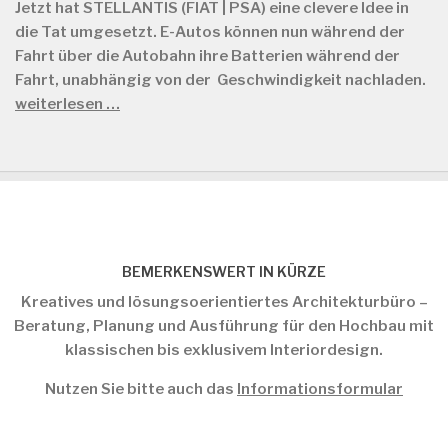
Jetzt hat STELLANTIS (FIAT | PSA) eine clevere Idee in
die Tat umgesetzt. E-Autos können nun während der
Fahrt über die Autobahn ihre Batterien während der
Fahrt, unabhängig von der Geschwindigkeit nachladen.
weiterlesen …
BEMERKENSWERT IN KÜRZE
Kreatives und lösungsoerientiertes Architekturbüro –
Beratung, Planung und Ausführung für den Hochbau mit
klassischen bis exklusivem Interiordesign.
Nutzen Sie bitte auch das
Informationsformular