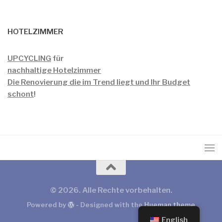
HOTELZIMMER
UPCYCLING
für
nachhaltige Hotelzimmer
Die Renovierung die im Trend liegt und Ihr Budget
schont
!
© 2026. Alle Rechte vorbehalten.
Powered by
- Designed with the
Hueman theme
English