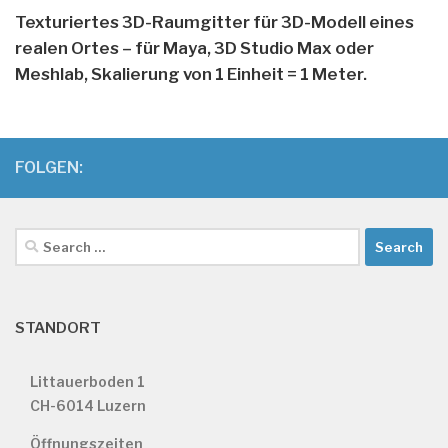
Texturiertes 3D-Raumgitter für 3D-Modell eines
realen Ortes – für Maya, 3D Studio Max oder
Meshlab, Skalierung von 1 Einheit = 1 Meter.
FOLGEN:
Search
for:
STANDORT
Littauerboden 1
CH-6014 Luzern
Öffnungszeiten