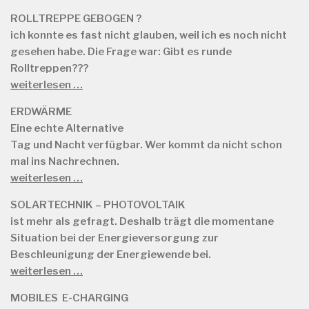
ROLLTREPPE GEBOGEN ?
ich konnte es fast nicht glauben, weil ich es noch nicht
gesehen habe. Die Frage war: Gibt es runde
Rolltreppen???
weiterlesen …
ERDWÄRME
Eine echte Alternative
Tag und Nacht verfügbar. Wer kommt da nicht schon
mal ins Nachrechnen.
weiterlesen …
SOLARTECHNIK – PHOTOVOLTAIK
ist mehr als gefragt. Deshalb trägt die momentane
Situation bei der Energieversorgung zur
Beschleunigung der Energiewende bei.
weiterlesen …
MOBILES E-CHARGING