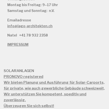
Montag bis Freitag: 9–17 Uhr
Samstag und Sonntag: n.V.
Emailadresse
info@lago-architekten.ch
Natel
+41 78 932 2358
IMPRESSUM
SOLARANLAGEN
PRONOVO registered
Wir bieten Planung und Ausführung für Solar-Carports,
für private, wie auch gewerbliche Gebäude schweizweit,
Wir unterstützen Sie kompetent, speditiv und
zuverlässig.
Überzeugen Sie sich selbst!