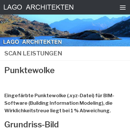
Skip to content
SCAN LEISTUNGEN
Punktewolke
Eingefärbte Punktewolke (.xyz-Datei) für BIM-
Software (Building Information Modeling), die
Wirklichkeitstreue liegt bei 1 % Abweichung.
Grundriss-Bild