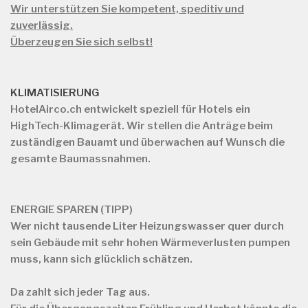
Wir unterstützen Sie kompetent, speditiv und
zuverlässig.
Überzeugen Sie sich selbst!
KLIMATISIERUNG
HotelAirco.ch
entwickelt speziell für Hotels ein
HighTech-Klimagerät. Wir stellen die Anträge beim
zuständigen Bauamt und überwachen auf Wunsch die
gesamte Baumassnahmen.
ENERGIE SPAREN (TIPP)
Wer nicht tausende Liter Heizungswasser quer durch
sein Gebäude mit sehr hohen Wärmeverlusten pumpen
muss, kann sich glücklich schätzen.
Da zahlt sich jeder Tag aus.