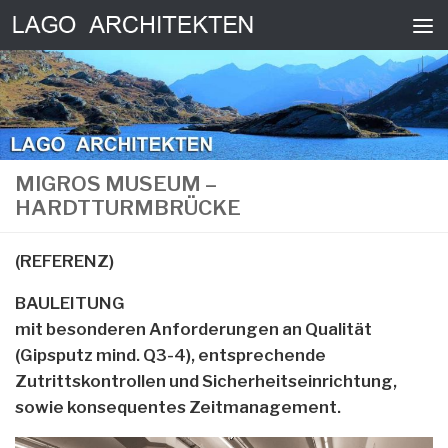
Skip to content
MIGROS MUSEUM –
HARDTTURMBRÜCKE
(REFERENZ)
BAULEITUNG
mit besonderen Anforderungen an Qualität
(Gipsputz mind. Q3-4), entsprechende
Zutrittskontrollen und Sicherheitseinrichtung,
sowie konsequentes Zeitmanagement.