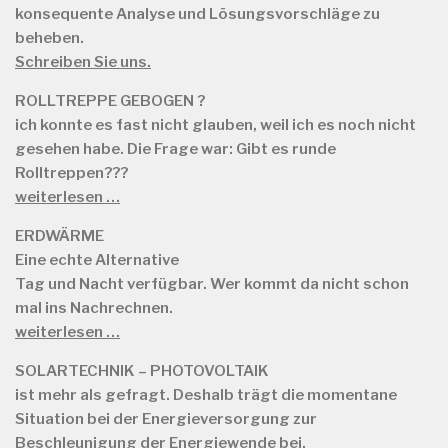
konsequente Analyse und Lösungsvorschläge zu
beheben.
Schreiben Sie uns.
ROLLTREPPE GEBOGEN ?
ich konnte es fast nicht glauben, weil ich es noch nicht
gesehen habe. Die Frage war: Gibt es runde
Rolltreppen???
weiterlesen …
ERDWÄRME
Eine echte Alternative
Tag und Nacht verfügbar. Wer kommt da nicht schon
mal ins Nachrechnen.
weiterlesen …
SOLARTECHNIK – PHOTOVOLTAIK
ist mehr als gefragt. Deshalb trägt die momentane
Situation bei der Energieversorgung zur
Beschleunigung der Energiewende bei.