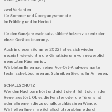
– energieeffizient (A+)
zwei Varianten
für
Sommer und Übergangsmonate
im Frühling und im Herbst
für
den Ganzjahreseinsatz, kühlen/ heizen via zentraler
einzel Gerätesteuerung.
Auch in diesem Sommer 2022 hat es sich wieder
gezeigt, wie wichtig die Klimatisierung von gewerblich
genutzten Räumen ist.
Wir bieten Ihnen nach einer Vor-Ort-Analyse smarte
technische Lösungen an.
Schreiben Sie uns Ihr Anliegen.
SCHALLSCHUTZ
Wer den Nachbarn hört und nicht sieht, fühlt sich in der
Regel gestört. Ob es die Fenster oder die Türen sind
oder allgemein die zu schalldurchlässigen Wände.
Wir helfen Ihnen Ihre Schallschutzprobleme durch