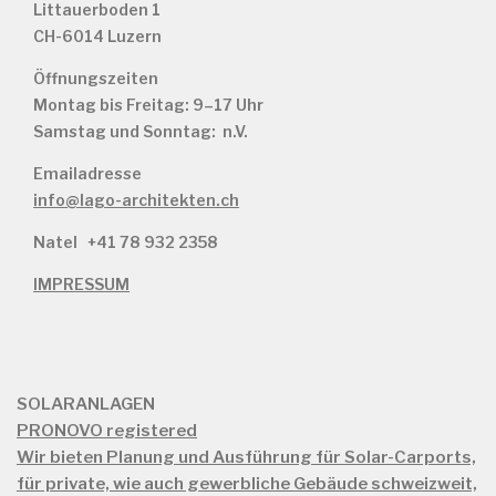
Littauerboden 1
CH-6014 Luzern
Öffnungszeiten
Montag bis Freitag: 9–17 Uhr
Samstag und Sonntag: n.V.
Emailadresse
info@lago-architekten.ch
Natel
+41 78 932 2358
IMPRESSUM
SOLARANLAGEN
PRONOVO registered
Wir bieten Planung und Ausführung für Solar-Carports,
für private, wie auch gewerbliche Gebäude schweizweit,