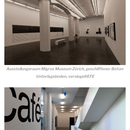
Ausstellungsraum Migros Museum Zürich, geschliffener Beton-
Unterlagsboden, versiegeltEFE