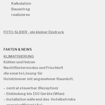
Kalkulation
Bauantrag
realisieren
FOTO-SLIDER - ein kleiner Eindruck
FAKTEN & NEWS
KLIMATISIERUNG
Kühlen und Heizen
Nachtflüstermodus und Frischluft
die smarte Lösung für
Hotelzimmer mit angenehmer Raumluft.
– zentral steuerbar (Rezeption)
– Einbindung bis 150 Geräte (Wlan)
– Installation während des Hotelbetriebs