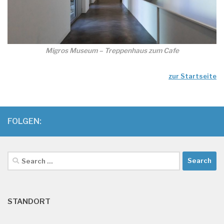
Migros Museum – Treppenhaus zum Cafe
zur Startseite
FOLGEN:
Search
for:
STANDORT