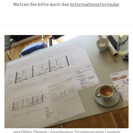
Nutzen Sie bitte auch das
Informationsformular
sorgfältige Planung | zuverlässiges Terminprogramm | saubere