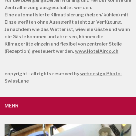
Für die Übergangszeiten Frühling und Herbst könnte die
Zentralheizung ausgeschaltet werden.
Eine automatisierte Klimatisierung (heizen/ kühlen) mit
Einzelgeräten ohne Aussgerät steht zur Verfügung.
Je nachdem wie das Wetter ist, wieviele Gäste und wann
die Gäste kommen und abreisen, können die
Klimageräte einzeln und flexibel von zentraler Stelle
(Rezeption) gesteuert werden.
www.HotelAirco.ch
copyright - all rights reserved by
webdesign Photo-
SwissLane
MEHR